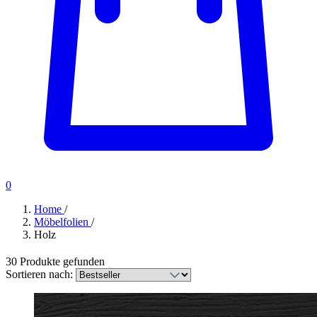
0
Home
/
Möbelfolien
/
Holz
30 Produkte gefunden
Sortieren nach: