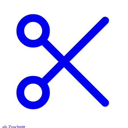
als Zuschnitt