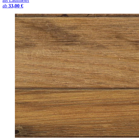
als Laufmeter
ab
33,00 €