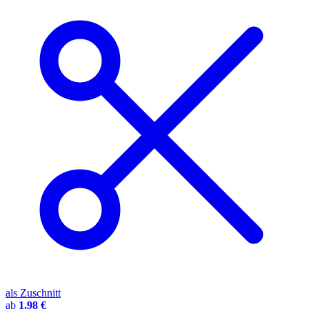
als Zuschnitt
ab
1,98 €