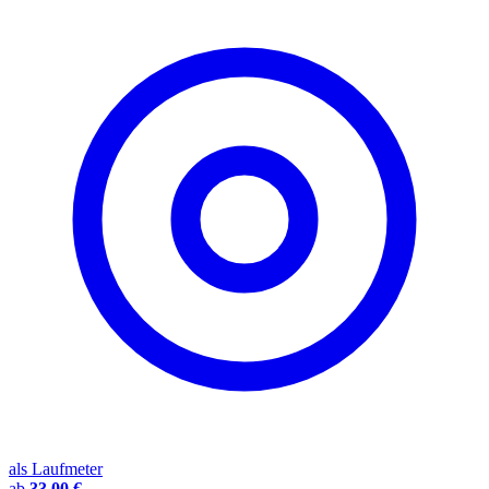
als Laufmeter
ab
33,00 €