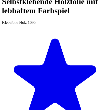
Selbstklebende Holzfolie mit
lebhaftem Farbspiel
Klebefolie Holz 1096