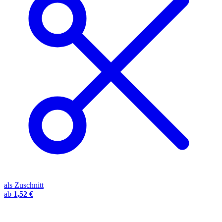
als Zuschnitt
ab
1,52 €