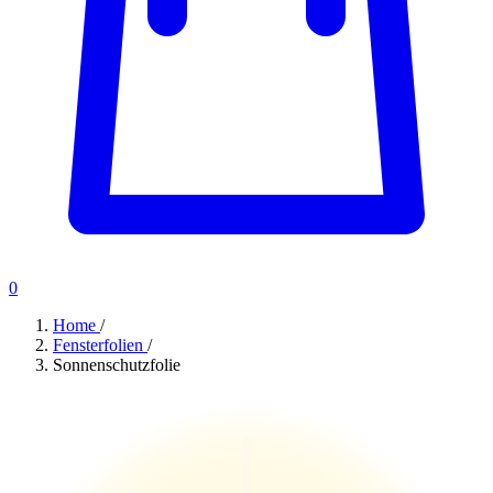
0
Home
/
Fensterfolien
/
Sonnenschutzfolie