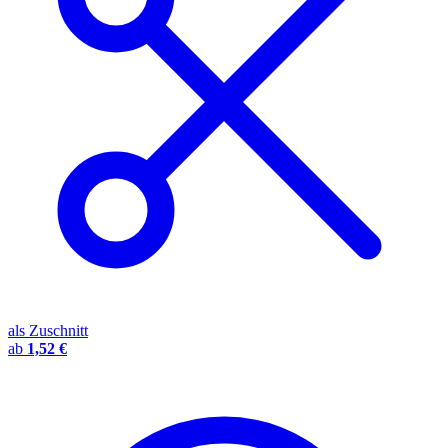
als Zuschnitt
ab
1,52 €