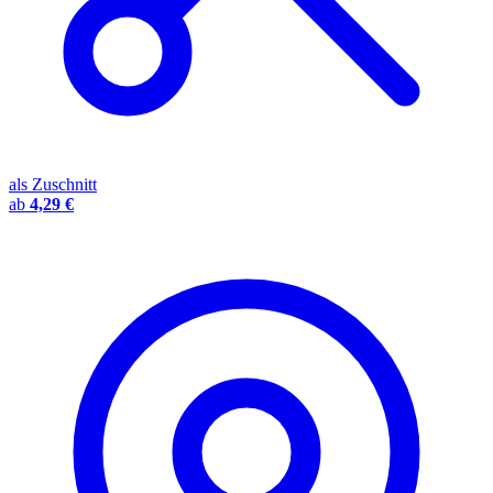
als Zuschnitt
ab
4,29 €