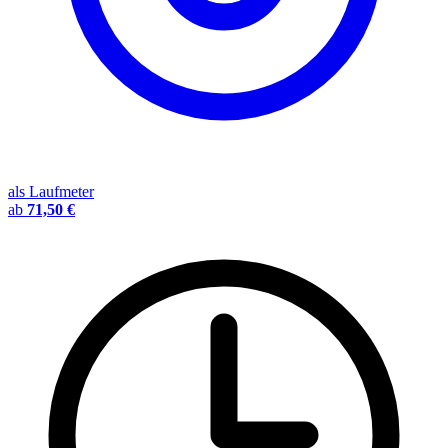
als Laufmeter
ab
71,50 €