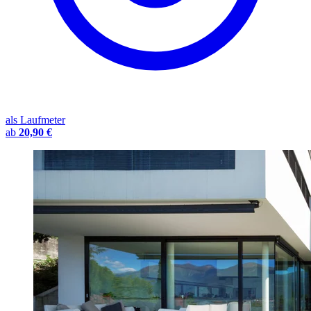
als Laufmeter
ab
20,90 €