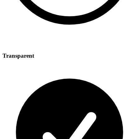
Transparent