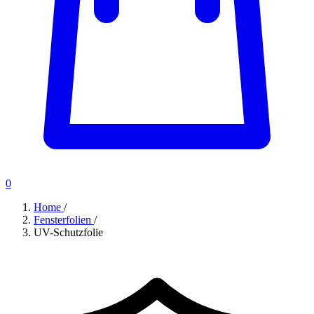
0
Home
/
Fensterfolien
/
UV-Schutzfolie