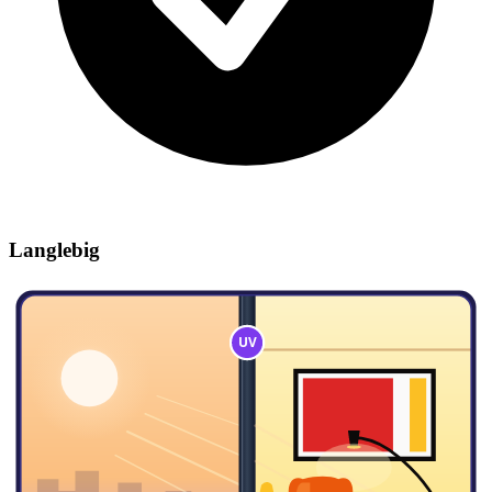
Langlebig
UV