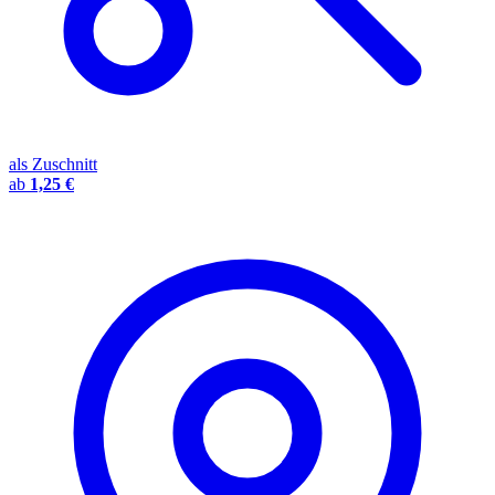
als Zuschnitt
ab
1,25 €