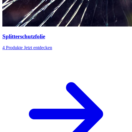
Splitterschutzfolie
4 Produkte
Jetzt entdecken