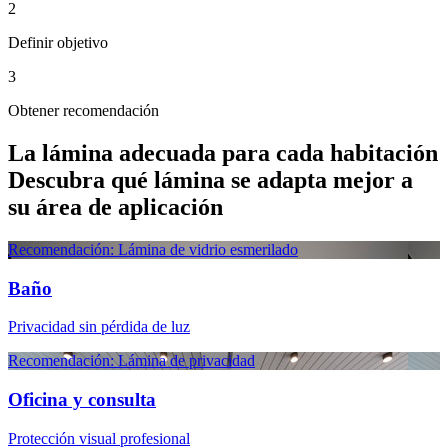
2
Definir objetivo
3
Obtener recomendación
La lámina adecuada para cada habitación
Descubra qué lámina se adapta mejor a
su área de aplicación
Recomendación: Lámina de vidrio esmerilado
Baño
Privacidad sin pérdida de luz
Recomendación: Lámina de privacidad
Oficina y consulta
Protección visual profesional