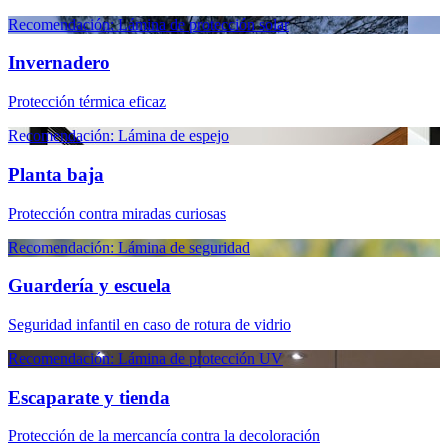
Recomendación: Lámina de protección solar
Invernadero
Protección térmica eficaz
Recomendación: Lámina de espejo
Planta baja
Protección contra miradas curiosas
Recomendación: Lámina de seguridad
Guardería y escuela
Seguridad infantil en caso de rotura de vidrio
Recomendación: Lámina de protección UV
Escaparate y tienda
Protección de la mercancía contra la decoloración