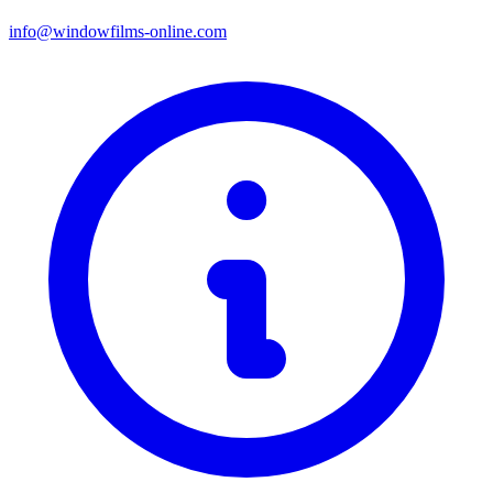
info@windowfilms-online.com