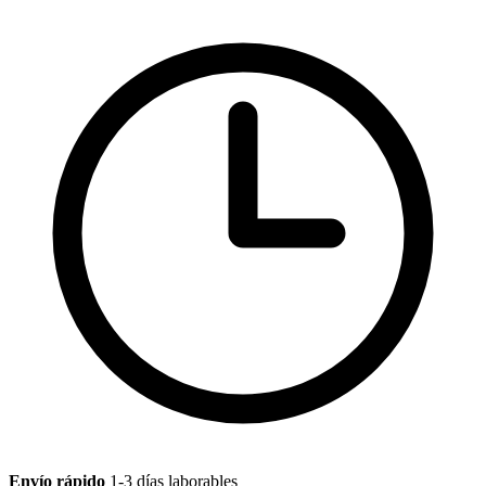
Envío rápido
1-3 días laborables