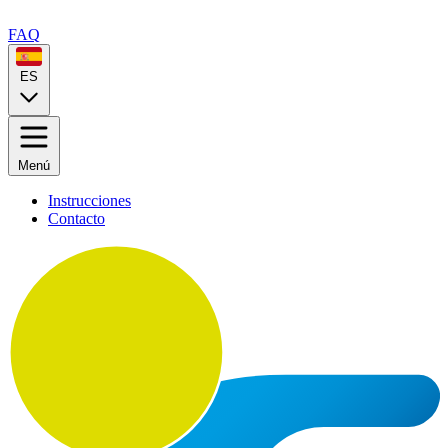
FAQ
ES
Menú
Instrucciones
Contacto