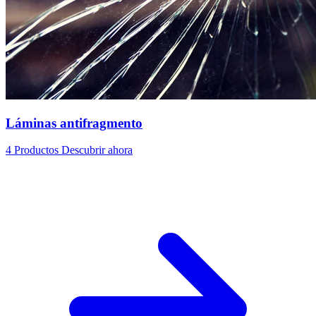
Láminas antifragmento
4 Productos
Descubrir ahora