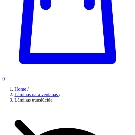
0
Home
/
Láminas para ventanas
/
Láminas translúcida