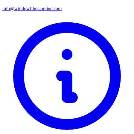
info@windowfilms-online.com