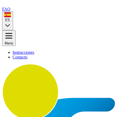
FAQ
ES
Menú
Instrucciones
Contacto