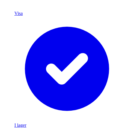
Visa
I lager