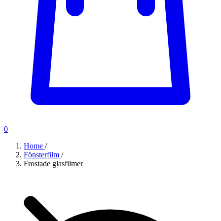
0
Home
/
Fönsterfilm
/
Frostade glasfilmer