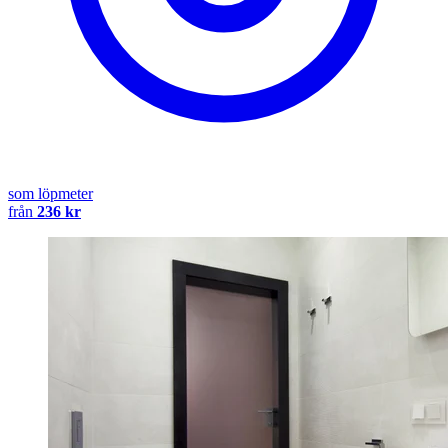
som löpmeter
från
236 kr