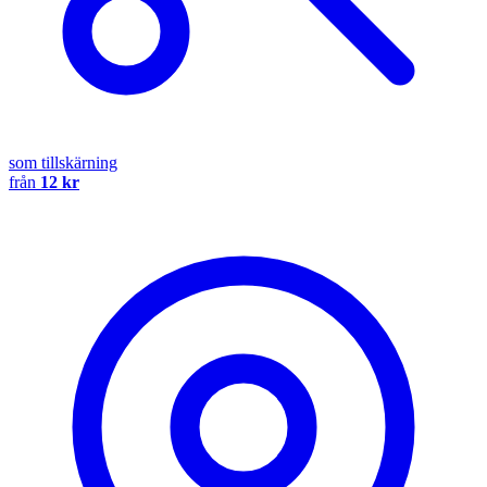
som tillskärning
från
12 kr