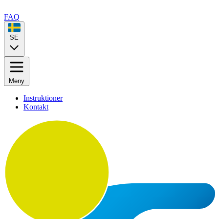
FAQ
SE
Meny
Instruktioner
Kontakt