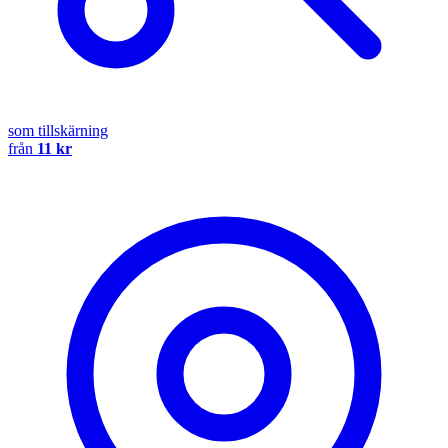
som tillskärning
från
11 kr