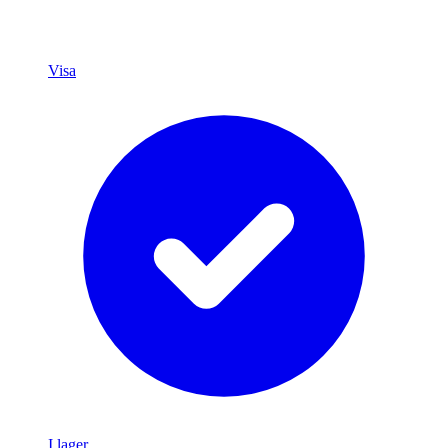
Visa
I lager