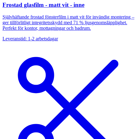
Frostad glasfilm - matt vit - inne
Självhäftande frostad fönsterfilm i matt vit för invändig montering –
ger tillförlitligt integritetsskydd med 71 % ljusgenomsläpplighet.
Perfekt för kontor, mottagningar och badrum.
Leveranstid: 1-2 arbetsdagar