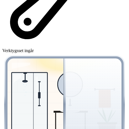
Verktygsset ingår