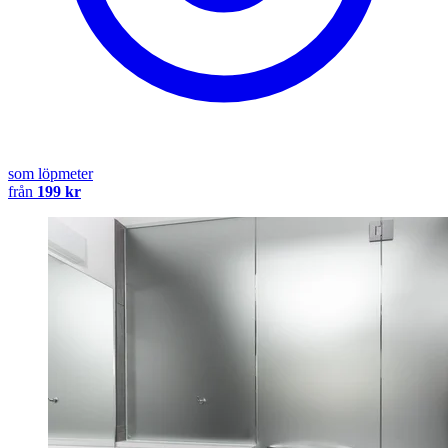
som löpmeter
från
199 kr