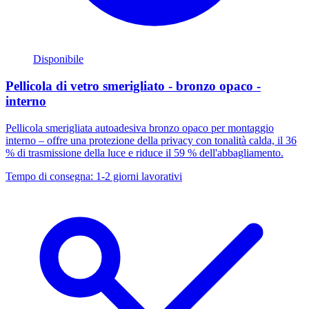
Disponibile
Pellicola di vetro smerigliato - bronzo opaco -
interno
Pellicola smerigliata autoadesiva bronzo opaco per montaggio
interno – offre una protezione della privacy con tonalità calda, il 36
% di trasmissione della luce e riduce il 59 % dell'abbagliamento.
Tempo di consegna: 1-2 giorni lavorativi