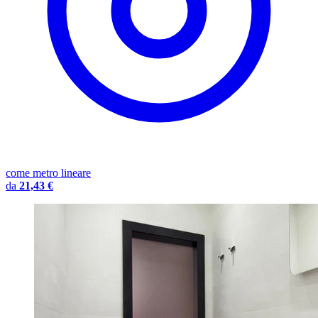
come metro lineare
da
21,43 €