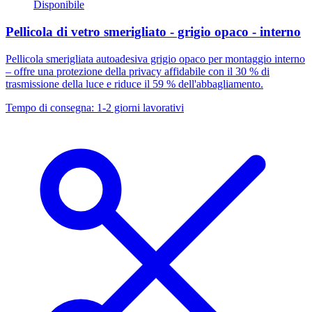
Disponibile
Pellicola di vetro smerigliato - grigio opaco - interno
Pellicola smerigliata autoadesiva grigio opaco per montaggio interno
– offre una protezione della privacy affidabile con il 30 % di
trasmissione della luce e riduce il 59 % dell'abbagliamento.
Tempo di consegna: 1-2 giorni lavorativi