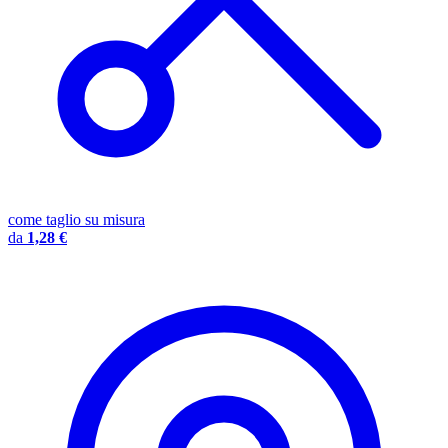
come taglio su misura
da
1,28 €