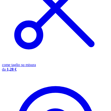
come taglio su misura
da
1,28 €