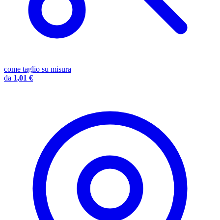
come taglio su misura
da
1,01 €