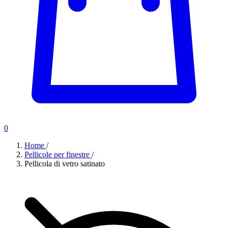
0
Home
/
Pellicole per finestre
/
Pellicola di vetro satinato