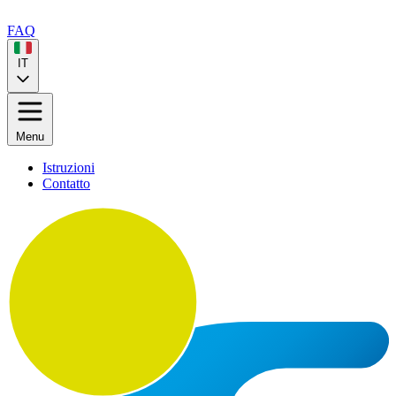
FAQ
IT
Menu
Istruzioni
Contatto