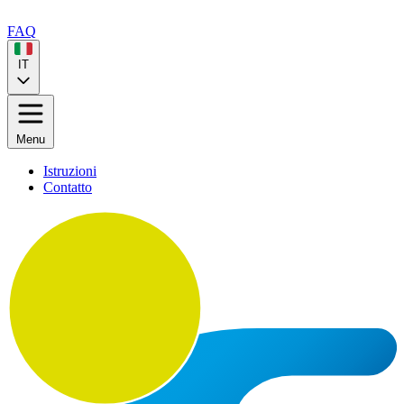
FAQ
IT
Menu
Istruzioni
Contatto