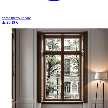
come metro lineare
da
28,19 €