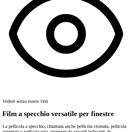
Vedere senza essere visti
Film a specchio versatile per finestre
La pellicola a specchio, chiamata anche pellicola cromata, pellicola
argentata o pellicola spia, protegge da sguardi indiscreti. In