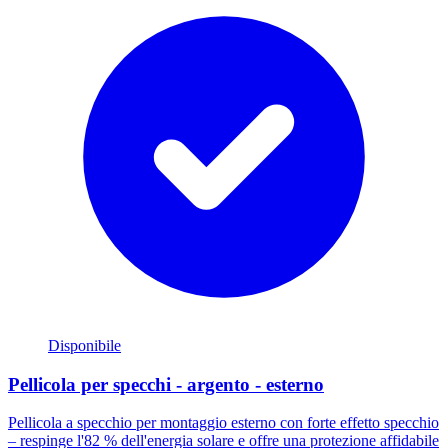
Disponibile
Pellicola per specchi - argento - esterno
Pellicola a specchio per montaggio esterno con forte effetto specchio
– respinge l'82 % dell'energia solare e offre una protezione affidabile