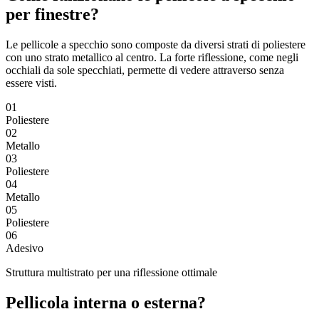
per finestre?
Le pellicole a specchio sono composte da diversi strati di poliestere
con uno strato metallico al centro. La forte riflessione, come negli
occhiali da sole specchiati, permette di vedere attraverso senza
essere visti.
01
Poliestere
02
Metallo
03
Poliestere
04
Metallo
05
Poliestere
06
Adesivo
Struttura multistrato per una riflessione ottimale
Pellicola interna o esterna?