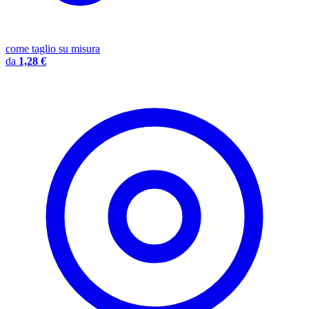
come taglio su misura
da
1,28 €