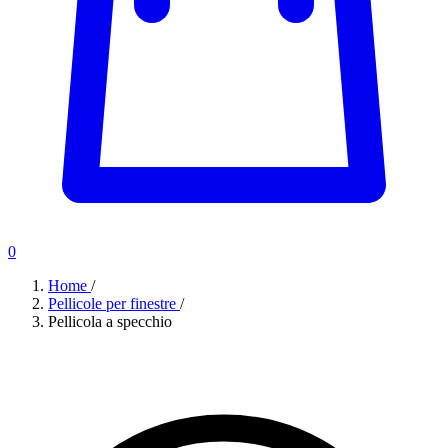
0
Home
/
Pellicole per finestre
/
Pellicola a specchio