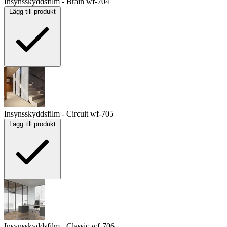
Insynsskyddsfilm - Brain
wf-704
Lägg till produkt
Insynsskyddsfilm - Circuit
wf-705
Lägg till produkt
Insynsskyddsfilm - Classic
wf-706