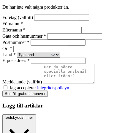
Du har inte valt några produkter än.
Företag (valfritt)
Förnamn *
Efternamn *
Gata och husnummer *
Postnummer *
Ort *
Land *
E-postadress *
Meddelande (valfritt)
Jag accepterar
integritetspolicyn
Beställ gratis filmprover
Lägg till artiklar
Solskyddsfilmer