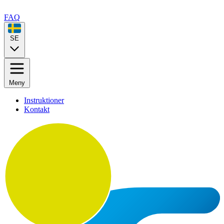
FAQ
SE
Meny
Instruktioner
Kontakt