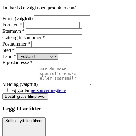
Du har ikke valgt noen produkter ennå.
Firma (valgfritt)
Fornavn *
Etternavn *
Gate og husnummer *
Postnummer *
Sted *
Land *
E-postadresse *
Melding (valgfritt)
Jeg godtar
personvernreglene
Bestill gratis filmprøver
Legg til artikler
Solbeskyttelse filmer