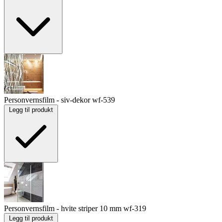
Personvernsfilm - siv-dekor
wf-539
Legg til produkt
Personvernsfilm - hvite striper 10 mm
wf-319
Legg til produkt