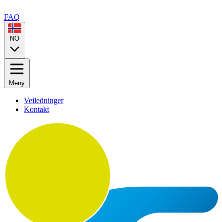
FAQ
NO
Meny
Veiledninger
Kontakt