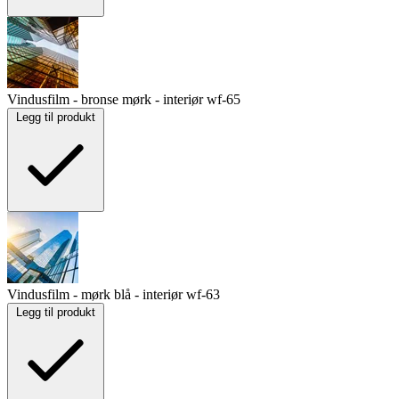
Vindusfilm - bronse mørk - interiør
wf-65
Legg til produkt
Vindusfilm - mørk blå - interiør
wf-63
Legg til produkt