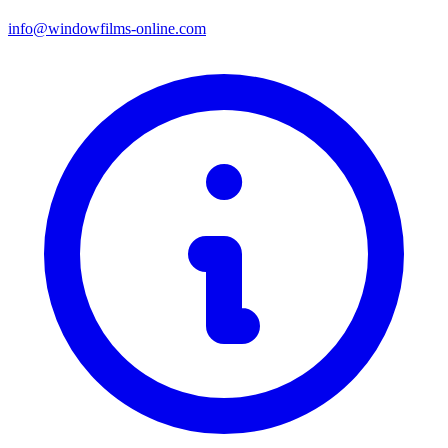
info@windowfilms-online.com