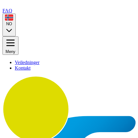
FAQ
NO
Meny
Veiledninger
Kontakt