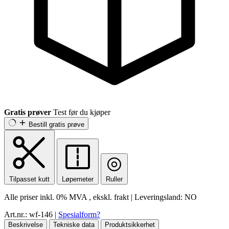
Gratis prøver
Test før du kjøper
Bestill gratis prøve
Tilpasset kutt
Løpemeter
Ruller
Alle priser inkl.
0% MVA
, ekskl. frakt
|
Leveringsland:
NO
Art.nr.: wf-146
|
Spesialform?
Beskrivelse
Tekniske data
Produktsikkerhet