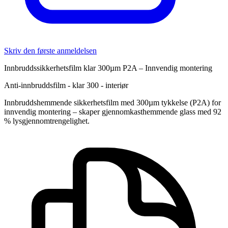
Skriv den første anmeldelsen
Innbruddssikkerhetsfilm klar 300µm P2A – Innvendig montering
Anti-innbruddsfilm - klar 300 - interiør
Innbruddshemmende sikkerhetsfilm med 300µm tykkelse (P2A) for
innvendig montering – skaper gjennomkasthemmende glass med 92
% lysgjennomtrengelighet.