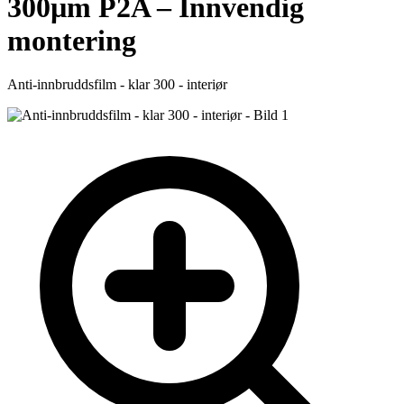
300µm P2A – Innvendig
montering
Anti-innbruddsfilm - klar 300 - interiør