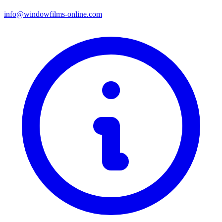
info@windowfilms-online.com