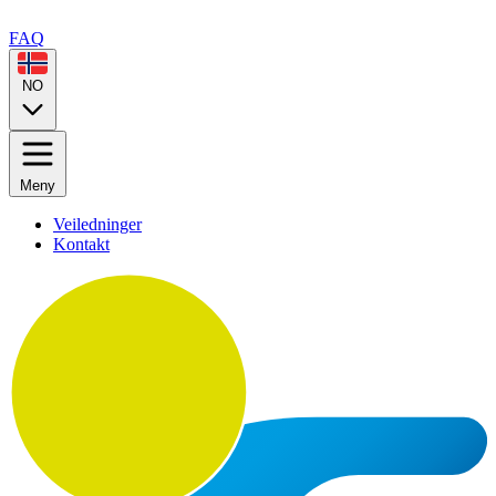
FAQ
NO
Meny
Veiledninger
Kontakt