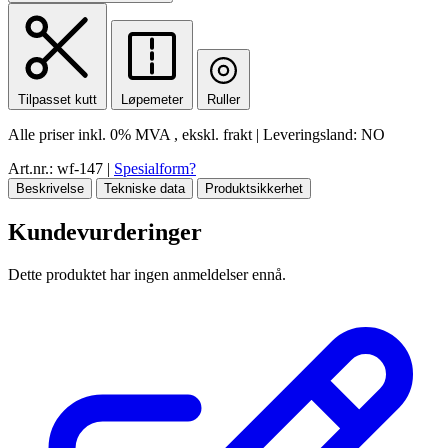
Tilpasset kutt
Løpemeter
Ruller
Alle priser inkl.
0% MVA
, ekskl. frakt
|
Leveringsland:
NO
Art.nr.: wf-147
|
Spesialform?
Beskrivelse
Tekniske data
Produktsikkerhet
Kundevurderinger
Dette produktet har ingen anmeldelser ennå.