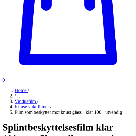
0
Home
/
/
…
Vindusfilm
/
Knuse vakt filmer
/
Film som beskytter mot knust glass - klar 100 - utvendig
Splintbeskyttelsesfilm klar