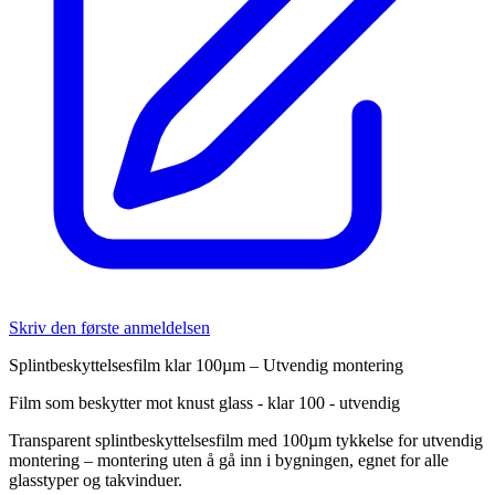
Skriv den første anmeldelsen
Splintbeskyttelsesfilm klar 100µm – Utvendig montering
Film som beskytter mot knust glass - klar 100 - utvendig
Transparent splintbeskyttelsesfilm med 100µm tykkelse for utvendig
montering – montering uten å gå inn i bygningen, egnet for alle
glasstyper og takvinduer.