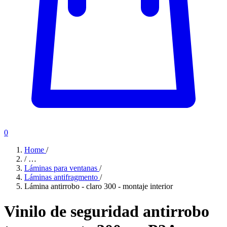
0
Home
/
/
…
Láminas para ventanas
/
Láminas antifragmento
/
Lámina antirrobo - claro 300 - montaje interior
Vinilo de seguridad antirrobo