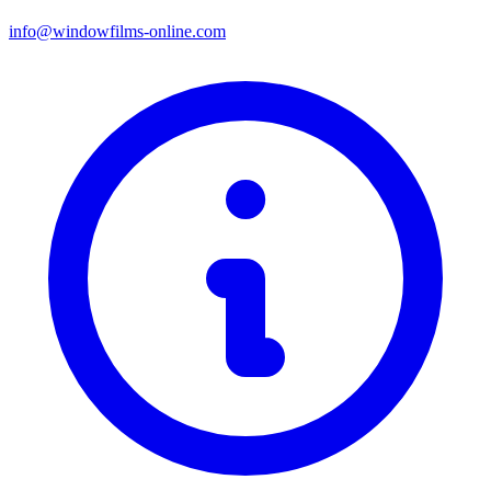
info@windowfilms-online.com