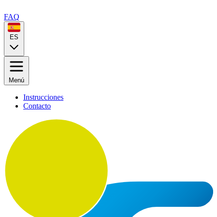
FAQ
ES
Menú
Instrucciones
Contacto