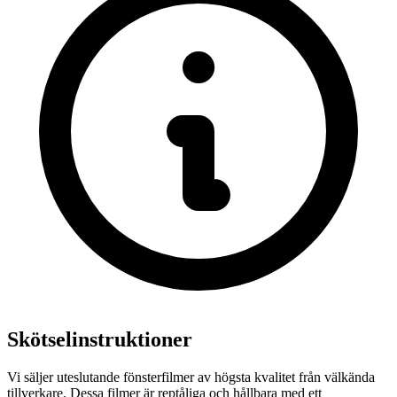
Skötselinstruktioner
Vi säljer uteslutande fönsterfilmer av högsta kvalitet från välkända
tillverkare. Dessa filmer är reptåliga och hållbara med ett