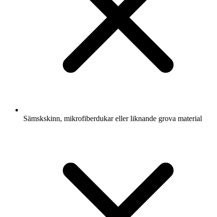
Sämskskinn, mikrofiberdukar eller liknande grova material