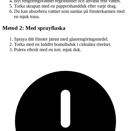
Byt rengöringsvattnet regelbundet och använd rent vatten.
Torka skrapan med en pappershandduk efter varje drag.
Du kan absorbera vattnet som samlas på fönsterkarmen med
en mjuk trasa.
Metod 2: Med sprayflaska
Spraya ditt fönster jämnt med glasrengöringsmedel.
Torka med en luddfri bomullsduk i cirkulära rörelser.
Polera efteråt med en torr, mjuk duk.