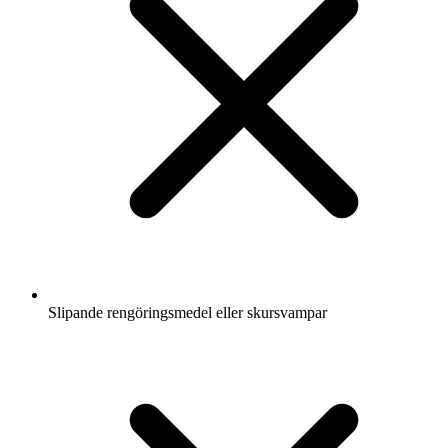
Slipande rengöringsmedel eller skursvampar