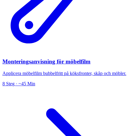
Monteringsanvisning för möbelfilm
Applicera möbelfilm bubbelfritt på köksfronter, skåp och möbler.
8 Steg · ~45 Min