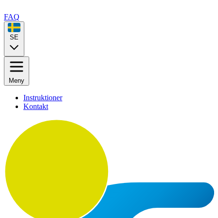
FAQ
SE
Meny
Instruktioner
Kontakt