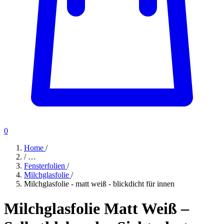
0
Home
/
/
…
Fensterfolien
/
Milchglasfolie
/
Milchglasfolie - matt weiß - blickdicht für innen
Milchglasfolie Matt Weiß –