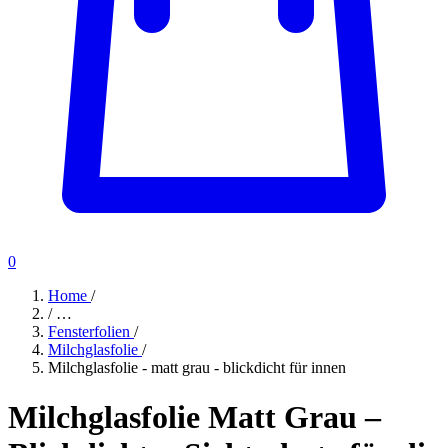
0
Home
/
/
…
Fensterfolien
/
Milchglasfolie
/
Milchglasfolie - matt grau - blickdicht für innen
Milchglasfolie Matt Grau –