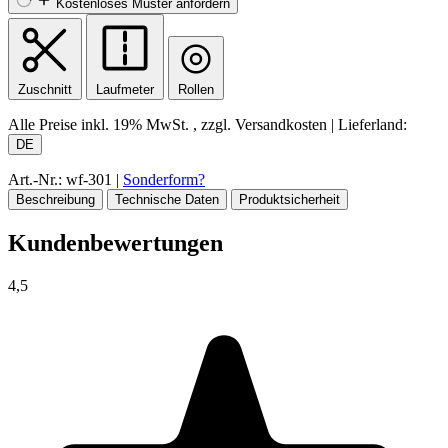
Kostenloses Muster anfordern
Zuschnitt
Laufmeter
Rollen
Alle Preise inkl.
19% MwSt.
, zzgl. Versandkosten
|
Lieferland:
DE
Art.-Nr.: wf-301
|
Sonderform?
Beschreibung
Technische Daten
Produktsicherheit
Kundenbewertungen
4,5