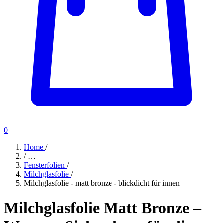
0
Home
/
/
…
Fensterfolien
/
Milchglasfolie
/
Milchglasfolie - matt bronze - blickdicht für innen
Milchglasfolie Matt Bronze –