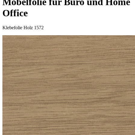
Möbelfolie für Büro und Home
Office
Klebefolie Holz 1572