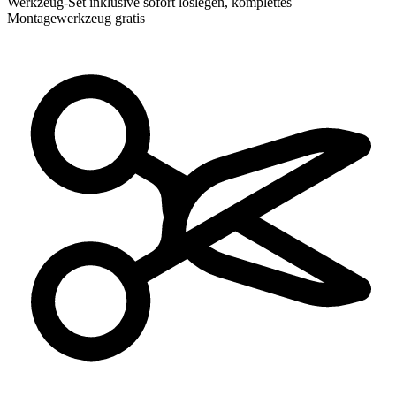
Werkzeug-Set inklusive
sofort loslegen, komplettes
Montagewerkzeug gratis