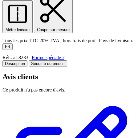
Mètre linéaire
Coupe sur mesure
Tous les prix TTC
20% TVA
, hors frais de port
|
Pays de livraison:
FR
Réf.: af-8233
|
Forme spéciale ?
Description
Sécurité du produit
Avis clients
Ce produit n'a pas encore d'avis.