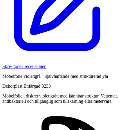
Skriv första recensionen
Möbelfolie violettgrå – självhäftande med strukturerad yta
Dekorplast Enfärgad 8233
Möbelfolie i diskret violettgrått med kännbar struktur. Vattentät,
antibakteriell och tillgänglig som tillskärning eller metervara.