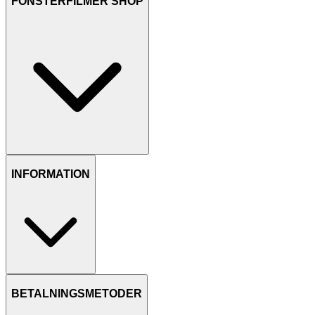
FÖNSTERFILMER SHOP
INFORMATION
BETALNINGSMETODER