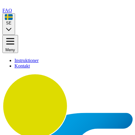
FAQ
SE
Meny
Instruktioner
Kontakt