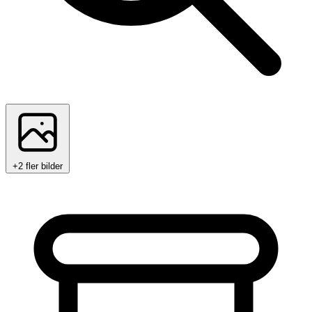
+2 fler bilder