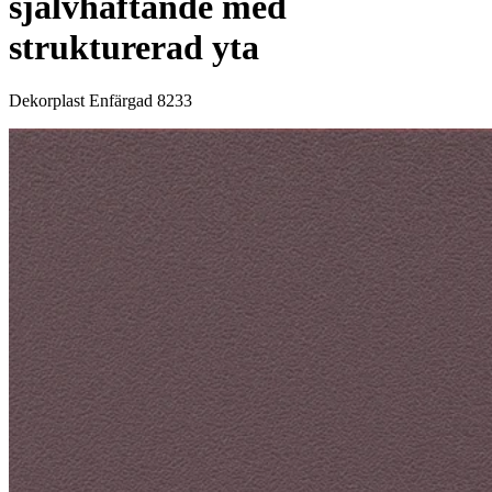
självhäftande med
strukturerad yta
Dekorplast Enfärgad 8233