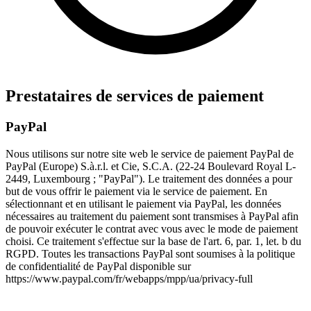
Prestataires de services de paiement
PayPal
Nous utilisons sur notre site web le service de paiement PayPal de
PayPal (Europe) S.à.r.l. et Cie, S.C.A. (22-24 Boulevard Royal L-
2449, Luxembourg ; "PayPal"). Le traitement des données a pour
but de vous offrir le paiement via le service de paiement. En
sélectionnant et en utilisant le paiement via PayPal, les données
nécessaires au traitement du paiement sont transmises à PayPal afin
de pouvoir exécuter le contrat avec vous avec le mode de paiement
choisi. Ce traitement s'effectue sur la base de l'art. 6, par. 1, let. b du
RGPD. Toutes les transactions PayPal sont soumises à la politique
de confidentialité de PayPal disponible sur
https://www.paypal.com/fr/webapps/mpp/ua/privacy-full