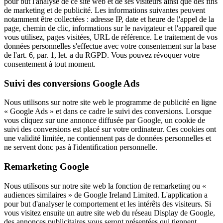
pour but l'analyse de ce site web et de ses visiteurs ainsi que des fins
de marketing et de publicité. Les informations suivantes peuvent
notamment être collectées : adresse IP, date et heure de l'appel de la
page, chemin de clic, informations sur le navigateur et l'appareil que
vous utilisez, pages visitées, URL de référence. Le traitement de vos
données personnelles s'effectue avec votre consentement sur la base
de l'art. 6, par. 1, let. a du RGPD. Vous pouvez révoquer votre
consentement à tout moment.
Suivi des conversions Google Ads
Nous utilisons sur notre site web le programme de publicité en ligne
« Google Ads » et dans ce cadre le suivi des conversions. Lorsque
vous cliquez sur une annonce diffusée par Google, un cookie de
suivi des conversions est placé sur votre ordinateur. Ces cookies ont
une validité limitée, ne contiennent pas de données personnelles et
ne servent donc pas à l'identification personnelle.
Remarketing Google
Nous utilisons sur notre site web la fonction de remarketing ou «
audiences similaires » de Google Ireland Limited. L'application a
pour but d'analyser le comportement et les intérêts des visiteurs. Si
vous visitez ensuite un autre site web du réseau Display de Google,
des annonces publicitaires vous seront présentées qui tiennent