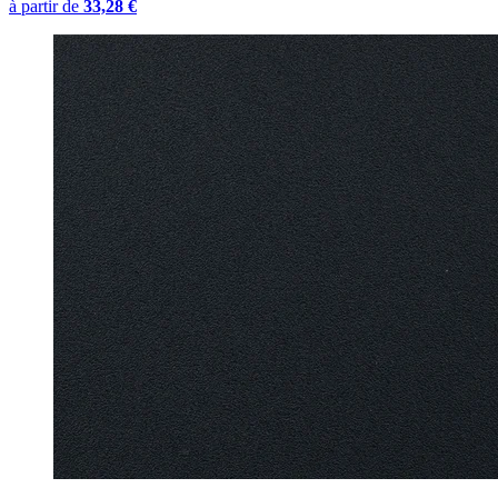
à partir de
33,28 €