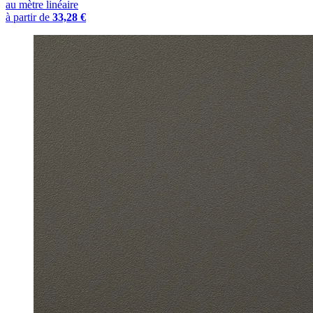
au mètre linéaire
à partir de
33,28 €