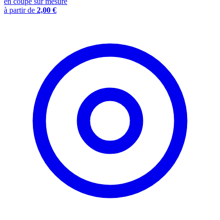
en coupe sur mesure
à partir de
2,00 €