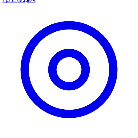
à partir de
2,00 €