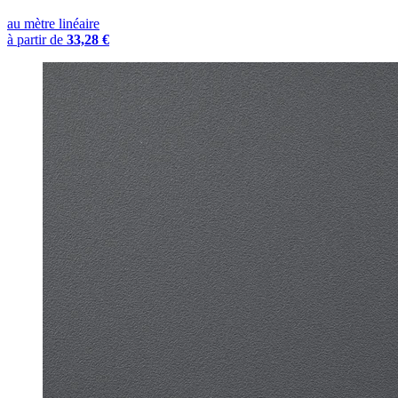
au mètre linéaire
à partir de
33,28 €