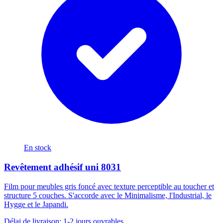
En stock
Revêtement adhésif uni 8031
Film pour meubles gris foncé avec texture perceptible au toucher et
structure 5 couches. S'accorde avec le Minimalisme, l'Industrial, le
Hygge et le Japandi.
Délai de livraison: 1-2 jours ouvrables