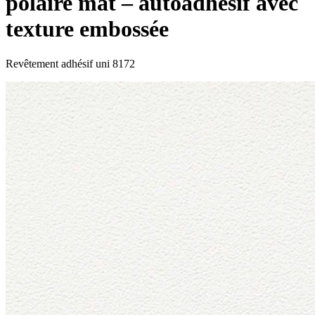
polaire mat – autoadhésif avec
texture embossée
Revêtement adhésif uni 8172