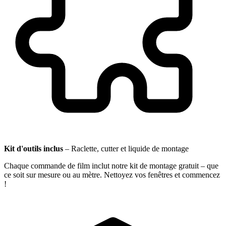
Kit d'outils inclus
–
Raclette, cutter et liquide de montage
Chaque commande de film inclut notre kit de montage gratuit – que
ce soit sur mesure ou au mètre. Nettoyez vos fenêtres et commencez
!