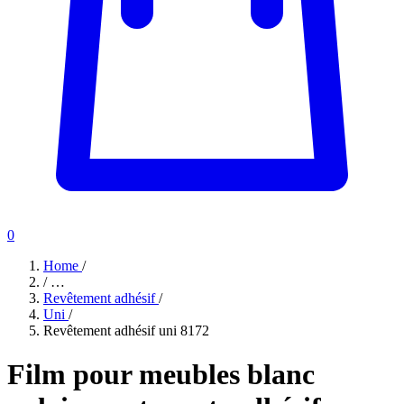
0
Home
/
/
…
Revêtement adhésif
/
Uni
/
Revêtement adhésif uni 8172
Film pour meubles blanc