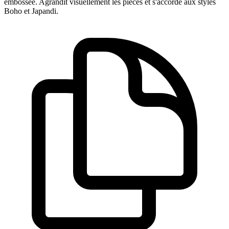
embossée. Agrandit visuellement les pièces et s'accorde aux styles
Boho et Japandi.