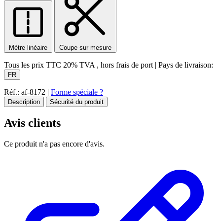
Mètre linéaire
Coupe sur mesure
Tous les prix TTC
20% TVA
, hors frais de port
|
Pays de livraison:
FR
Réf.: af-8172
|
Forme spéciale ?
Description
Sécurité du produit
Avis clients
Ce produit n'a pas encore d'avis.