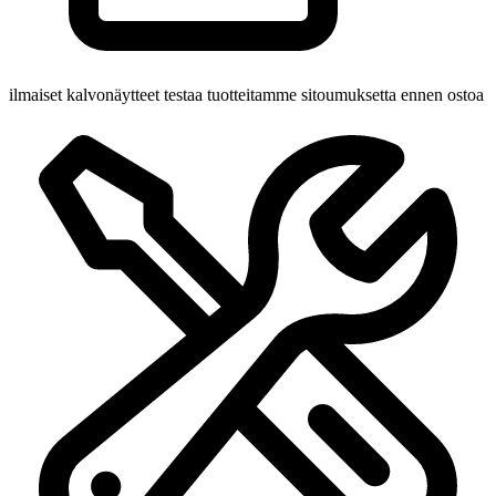
ilmaiset kalvonäytteet
testaa tuotteitamme sitoumuksetta ennen ostoa