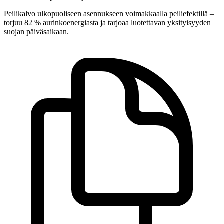
Peilikalvo ulkopuoliseen asennukseen voimakkaalla peiliefektillä –
torjuu 82 % aurinkoenergiasta ja tarjoaa luotettavan yksityisyyden
suojan päiväsaikaan.