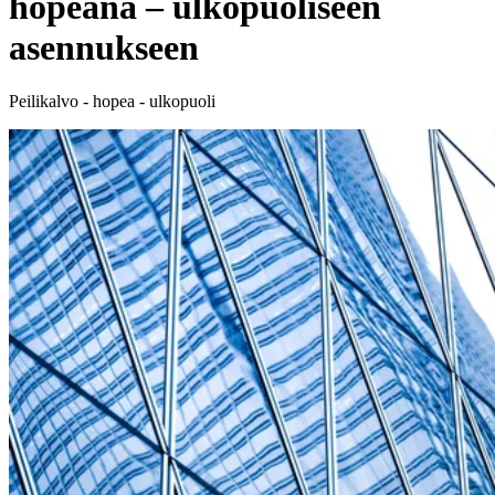
hopeana – ulkopuoliseen
asennukseen
Peilikalvo - hopea - ulkopuoli