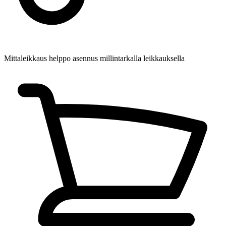
Mittaleikkaus
helppo asennus millintarkalla leikkauksella