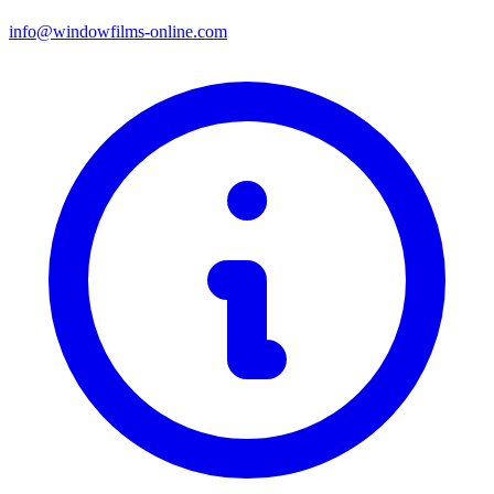
info@windowfilms-online.com