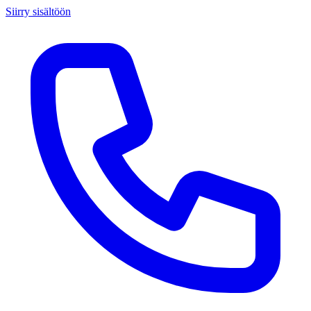
Siirry sisältöön