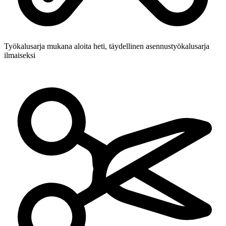
Työkalusarja mukana
aloita heti, täydellinen asennustyökalusarja
ilmaiseksi