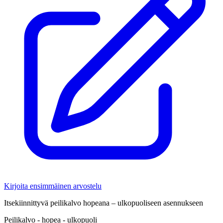
Kirjoita ensimmäinen arvostelu
Itsekiinnittyvä peilikalvo hopeana – ulkopuoliseen asennukseen
Peilikalvo - hopea - ulkopuoli