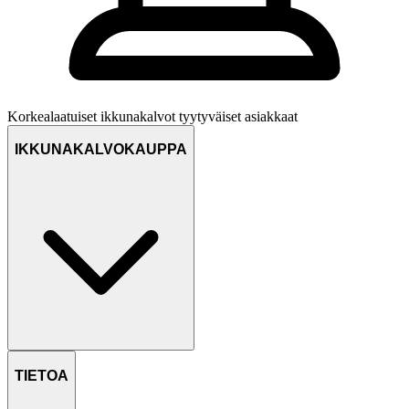
Korkealaatuiset ikkunakalvot
tyytyväiset asiakkaat
IKKUNAKALVOKAUPPA
TIETOA