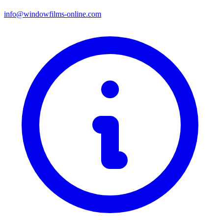
info@windowfilms-online.com