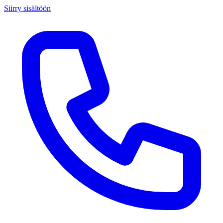
Siirry sisältöön