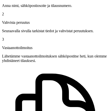
Anna nimi, sähköpostiosoite ja tilausnumero.
2
Vahvista peruutus
Seuraavalla sivulla tarkistat tiedot ja vahvistat peruutuksen.
3
Vastaanottoilmoitus
Lähetämme vastaanottoilmoituksen sähköpostitse heti, kun olemme
yhdistäneet tilauksesi.