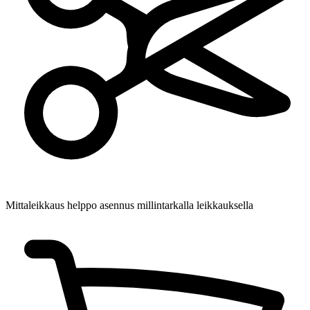
Mittaleikkaus
helppo asennus millintarkalla leikkauksella