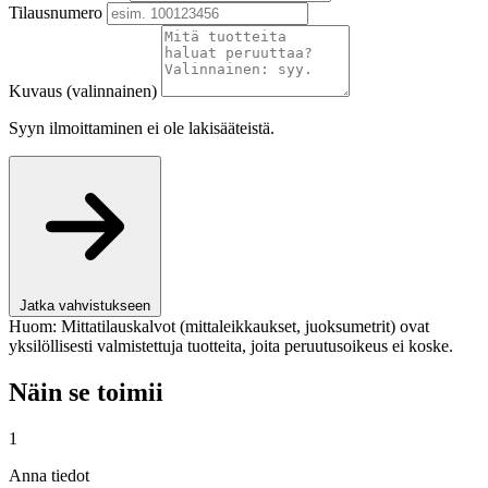
Tilausnumero
Kuvaus (valinnainen)
Syyn ilmoittaminen ei ole lakisääteistä.
Jatka vahvistukseen
Huom: Mittatilauskalvot (mittaleikkaukset, juoksumetrit) ovat
yksilöllisesti valmistettuja tuotteita, joita peruutusoikeus ei koske.
Näin se toimii
1
Anna tiedot