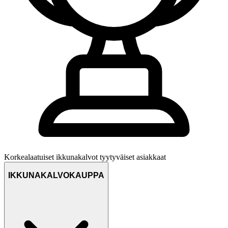
Korkealaatuiset ikkunakalvot
tyytyväiset asiakkaat
IKKUNAKALVOKAUPPA