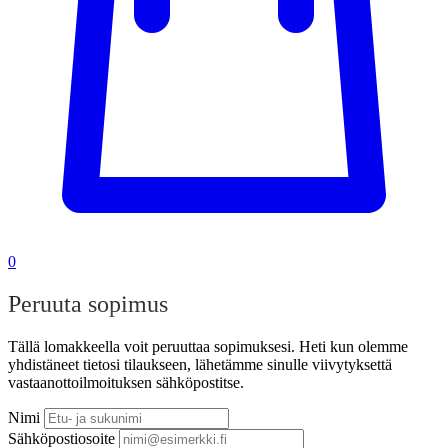
0
Peruuta sopimus
Tällä lomakkeella voit peruuttaa sopimuksesi. Heti kun olemme
yhdistäneet tietosi tilaukseen, lähetämme sinulle viivytyksettä
vastaanottoilmoituksen sähköpostitse.
Nimi
Sähköpostiosoite