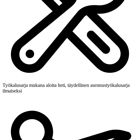
Työkalusarja mukana
aloita heti, täydellinen asennustyökalusarja
ilmaiseksi