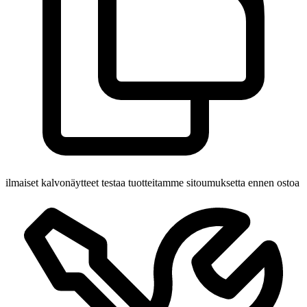
ilmaiset kalvonäytteet
testaa tuotteitamme sitoumuksetta ennen ostoa