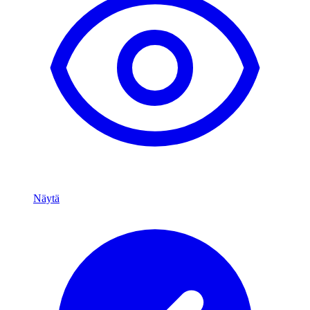
Näytä