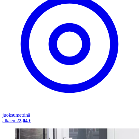
juoksumetrinä
alkaen
22,04 €