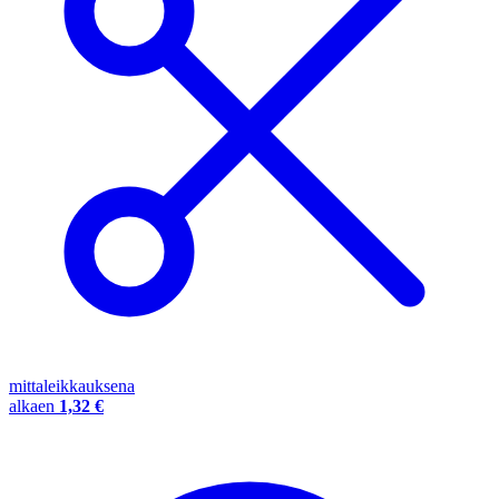
mittaleikkauksena
alkaen
1,32 €