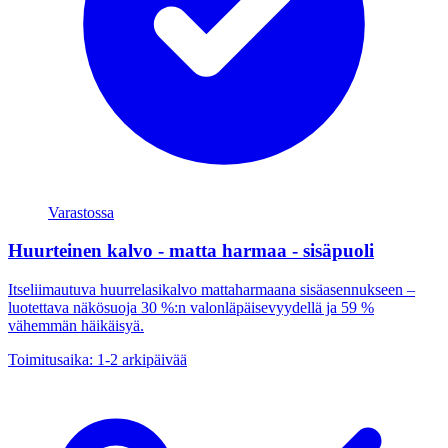
Varastossa
Huurteinen kalvo - matta harmaa - sisäpuoli
Itseliimautuva huurrelasikalvo mattaharmaana sisäasennukseen –
luotettava näkösuoja 30 %:n valonläpäisevyydellä ja 59 %
vähemmän häikäisyä.
Toimitusaika: 1-2 arkipäivää