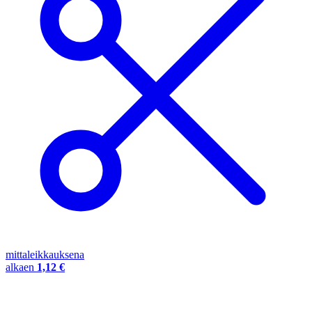
mittaleikkauksena
alkaen
1,12 €