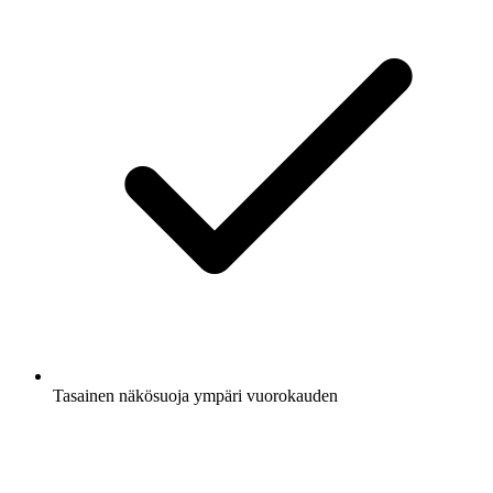
Tasainen näkösuoja ympäri vuorokauden