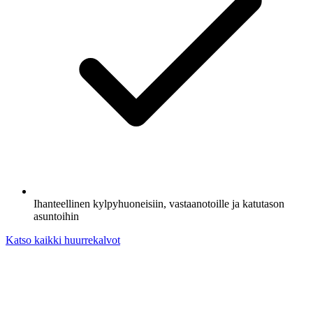
Ihanteellinen kylpyhuoneisiin, vastaanotoille ja katutason
asuntoihin
Katso kaikki huurrekalvot