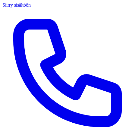
Siirry sisältöön