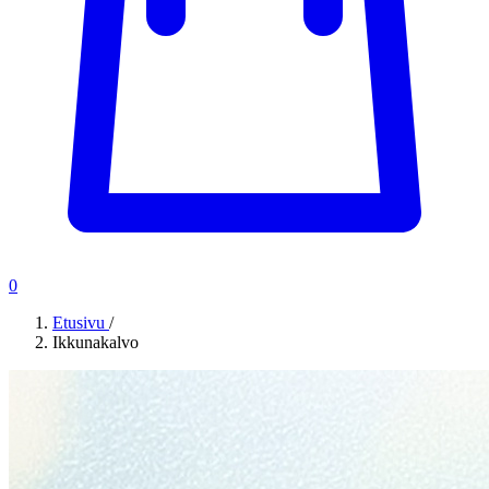
0
Etusivu
/
Ikkunakalvo