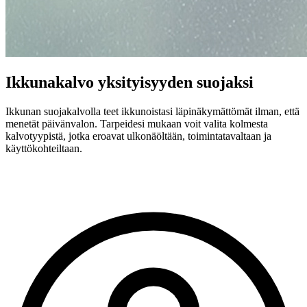
Ikkunakalvo yksityisyyden suojaksi
Ikkunan suojakalvolla teet ikkunoistasi läpinäkymättömät ilman, että
menetät päivänvalon. Tarpeidesi mukaan voit valita kolmesta
kalvotyypistä, jotka eroavat ulkonäöltään, toimintatavaltaan ja
käyttökohteiltaan.