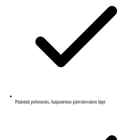
Päästää pehmeän, hajautetun päivänvalon läpi