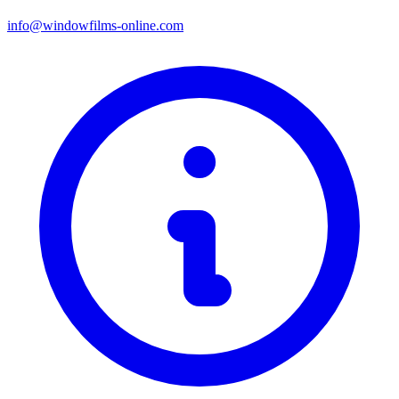
info@windowfilms-online.com