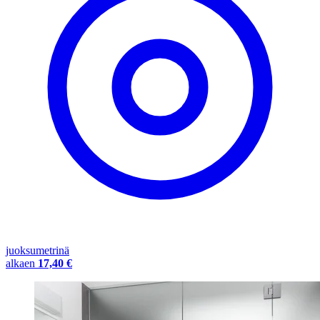
juoksumetrinä
alkaen
17,40 €