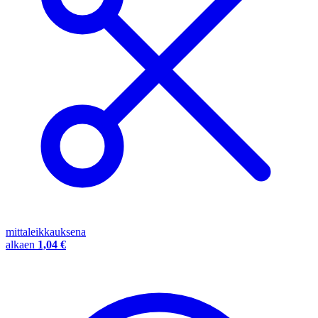
mittaleikkauksena
alkaen
1,04 €