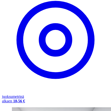
juoksumetrinä
alkaen
18,56 €