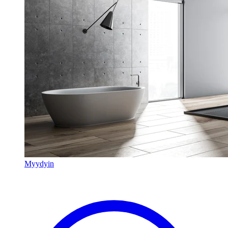
Myydyin