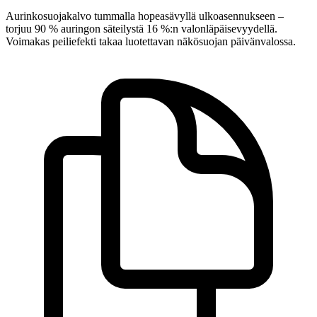
Aurinkosuojakalvo tummalla hopeasävyllä ulkoasennukseen –
torjuu 90 % auringon säteilystä 16 %:n valonläpäisevyydellä.
Voimakas peiliefekti takaa luotettavan näkösuojan päivänvalossa.