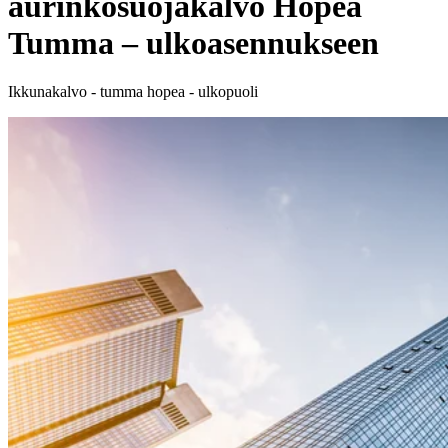
aurinkosuojakalvo Hopea
Tumma – ulkoasennukseen
Ikkunakalvo - tumma hopea - ulkopuoli