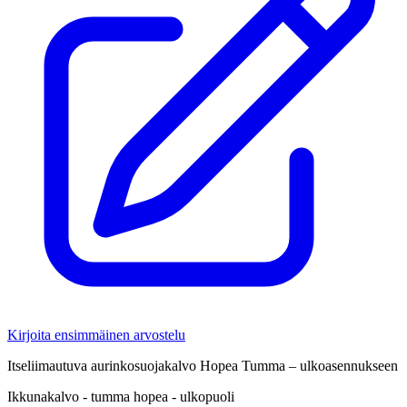
Kirjoita ensimmäinen arvostelu
Itseliimautuva aurinkosuojakalvo Hopea Tumma – ulkoasennukseen
Ikkunakalvo - tumma hopea - ulkopuoli