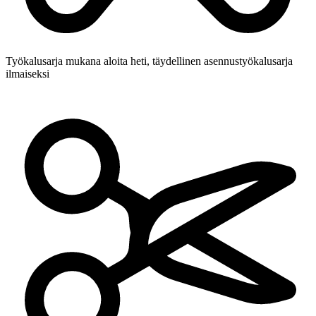
Työkalusarja mukana
aloita heti, täydellinen asennustyökalusarja
ilmaiseksi