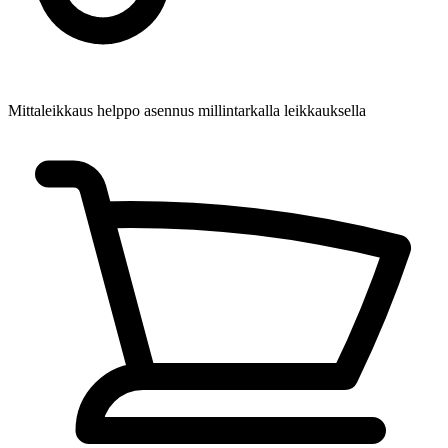
Mittaleikkaus
helppo asennus millintarkalla leikkauksella