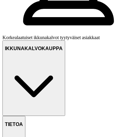
Korkealaatuiset ikkunakalvot
tyytyväiset asiakkaat
IKKUNAKALVOKAUPPA
TIETOA