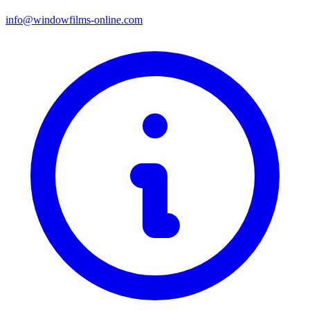
info@windowfilms-online.com