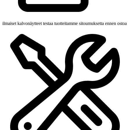
ilmaiset kalvonäytteet
testaa tuotteitamme sitoumuksetta ennen ostoa