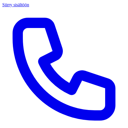
Siirry sisältöön