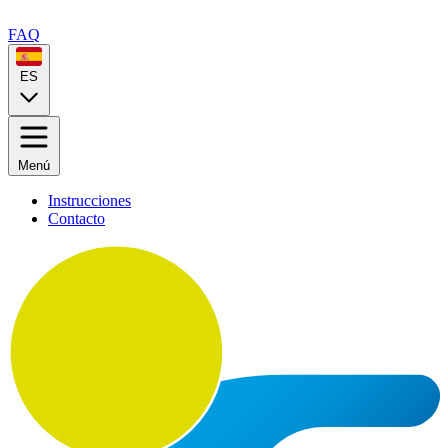
FAQ
ES
Menú
Instrucciones
Contacto