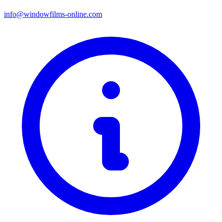
info@windowfilms-online.com