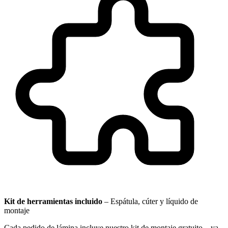
Kit de herramientas incluido
–
Espátula, cúter y líquido de
montaje
Cada pedido de lámina incluye nuestro kit de montaje gratuito – ya