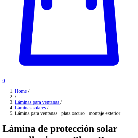
0
Home
/
/
…
Láminas para ventanas
/
Láminas solares
/
Lámina para ventanas - plata oscuro - montaje exterior
Lámina de protección solar