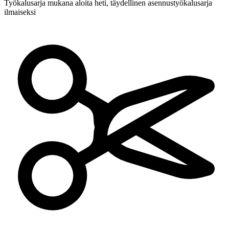
Työkalusarja mukana
aloita heti, täydellinen asennustyökalusarja
ilmaiseksi