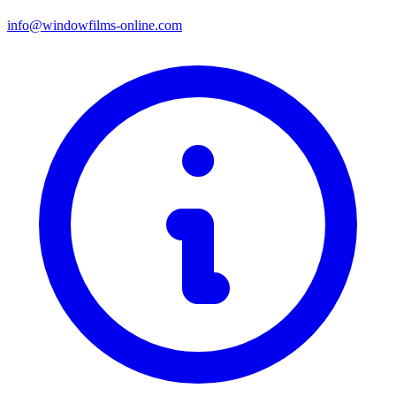
info@windowfilms-online.com