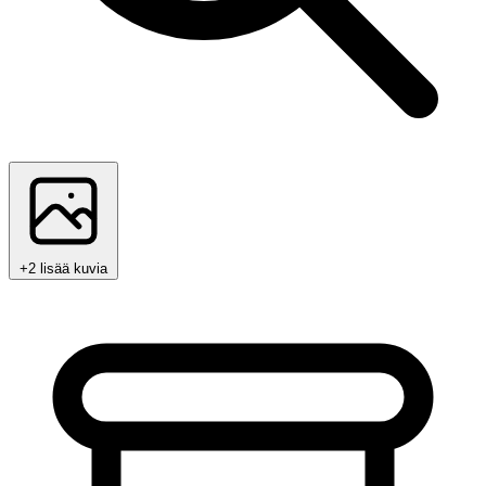
+2 lisää kuvia