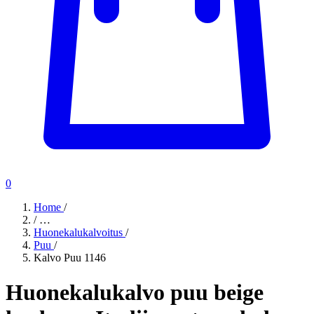
0
Home
/
/
…
Huonekalukalvoitus
/
Puu
/
Kalvo Puu 1146
Huonekalukalvo puu beige