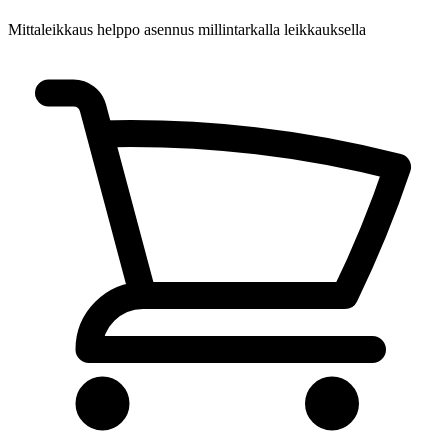
Mittaleikkaus
helppo asennus millintarkalla leikkauksella