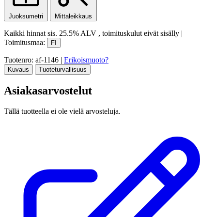
Juoksumetri
Mittaleikkaus
Kaikki hinnat sis.
25.5% ALV
, toimituskulut eivät sisälly
|
Toimitusmaa:
FI
Tuotenro: af-1146
|
Erikoismuoto?
Kuvaus
Tuoteturvallisuus
Asiakasarvostelut
Tällä tuotteella ei ole vielä arvosteluja.