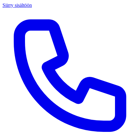
Siirry sisältöön