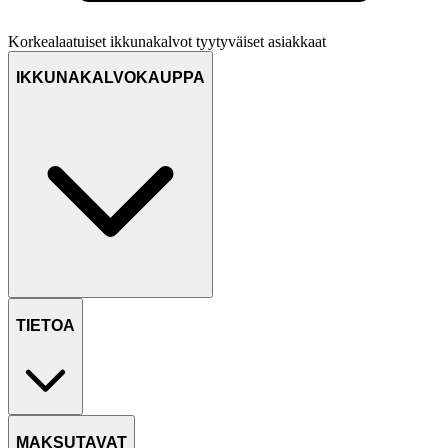
Korkealaatuiset ikkunakalvot
tyytyväiset asiakkaat
IKKUNAKALVOKAUPPA
TIETOA
MAKSUTAVAT