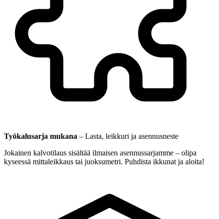
Työkalusarja mukana
–
Lasta, leikkuri ja asennusneste
Jokainen kalvotilaus sisältää ilmaisen asennussarjamme – olipa
kyseessä mittaleikkaus tai juoksumetri. Puhdista ikkunat ja aloita!