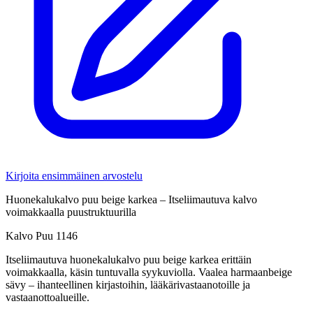
Kirjoita ensimmäinen arvostelu
Huonekalukalvo puu beige karkea – Itseliimautuva kalvo
voimakkaalla puustruktuurilla
Kalvo Puu 1146
Itseliimautuva huonekalukalvo puu beige karkea erittäin
voimakkaalla, käsin tuntuvalla syykuviolla. Vaalea harmaanbeige
sävy – ihanteellinen kirjastoihin, lääkärivastaanotoille ja
vastaanottoalueille.