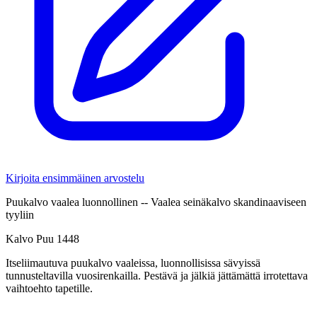
Kirjoita ensimmäinen arvostelu
Puukalvo vaalea luonnollinen -- Vaalea seinäkalvo skandinaaviseen
tyyliin
Kalvo Puu 1448
Itseliimautuva puukalvo vaaleissa, luonnollisissa sävyissä
tunnusteltavilla vuosirenkailla. Pestävä ja jälkiä jättämättä irrotettava
vaihtoehto tapetille.