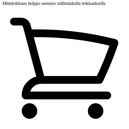
Mittaleikkaus
helppo asennus millintarkalla leikkauksella