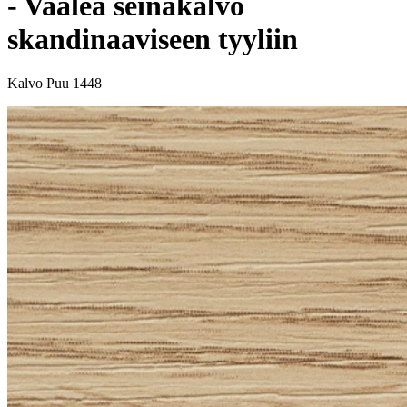
- Vaalea seinäkalvo
skandinaaviseen tyyliin
Kalvo Puu 1448