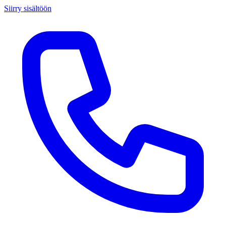
Siirry sisältöön