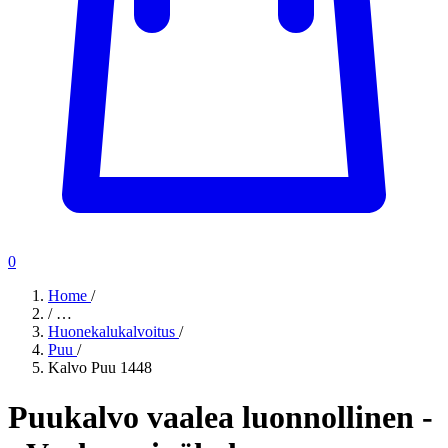
0
Home
/
/
…
Huonekalukalvoitus
/
Puu
/
Kalvo Puu 1448
Puukalvo vaalea luonnollinen -