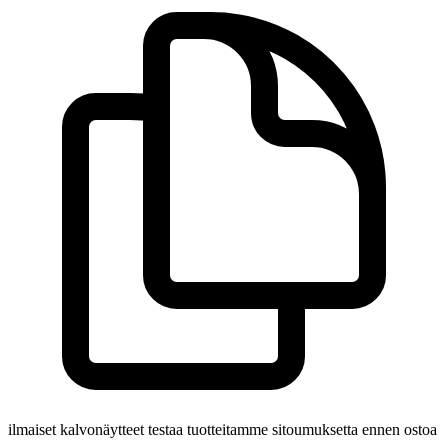
ilmaiset kalvonäytteet
testaa tuotteitamme sitoumuksetta ennen ostoa