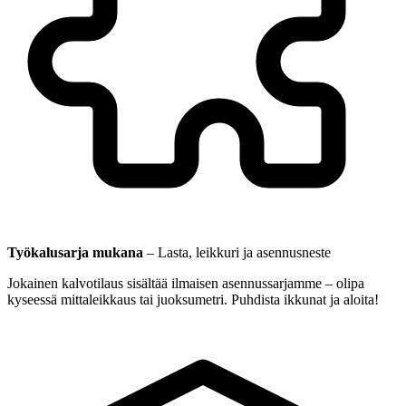
Työkalusarja mukana
–
Lasta, leikkuri ja asennusneste
Jokainen kalvotilaus sisältää ilmaisen asennussarjamme – olipa
kyseessä mittaleikkaus tai juoksumetri. Puhdista ikkunat ja aloita!