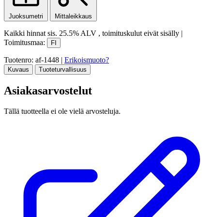
Juoksumetri
Mittaleikkaus
Kaikki hinnat sis.
25.5% ALV
, toimituskulut eivät sisälly
|
Toimitusmaa:
FI
Tuotenro: af-1448
|
Erikoismuoto?
Kuvaus
Tuoteturvallisuus
Asiakasarvostelut
Tällä tuotteella ei ole vielä arvosteluja.