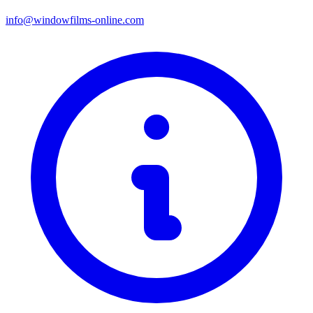
info@windowfilms-online.com