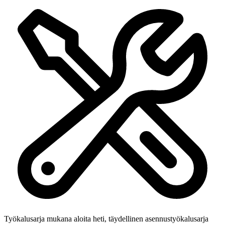
Työkalusarja mukana
aloita heti, täydellinen asennustyökalusarja