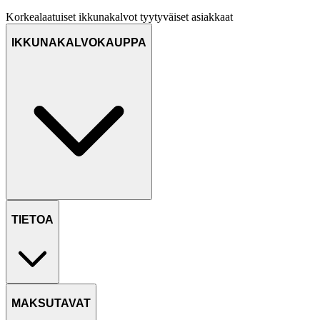
Korkealaatuiset ikkunakalvot
tyytyväiset asiakkaat
IKKUNAKALVOKAUPPA
TIETOA
MAKSUTAVAT