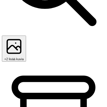
+2 lisää kuvia