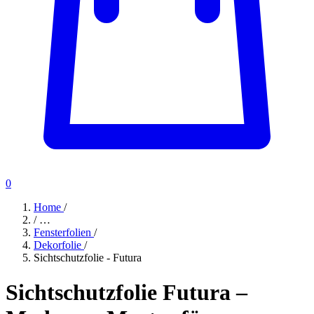
0
Home
/
/
…
Fensterfolien
/
Dekorfolie
/
Sichtschutzfolie - Futura
Sichtschutzfolie Futura –