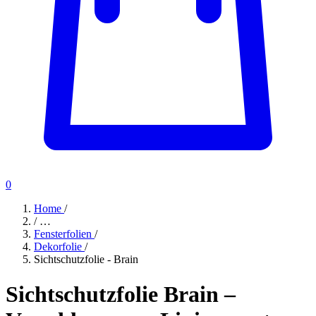
0
Home
/
/
…
Fensterfolien
/
Dekorfolie
/
Sichtschutzfolie - Brain
Sichtschutzfolie Brain –