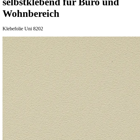
selbstklebend für Büro und
Wohnbereich
Klebefolie Uni 8202