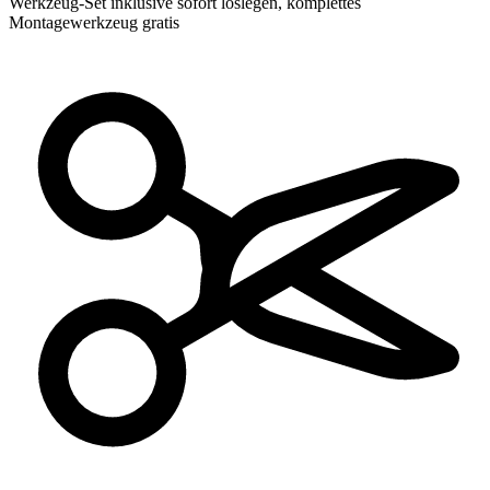
Werkzeug-Set inklusive
sofort loslegen, komplettes
Montagewerkzeug gratis