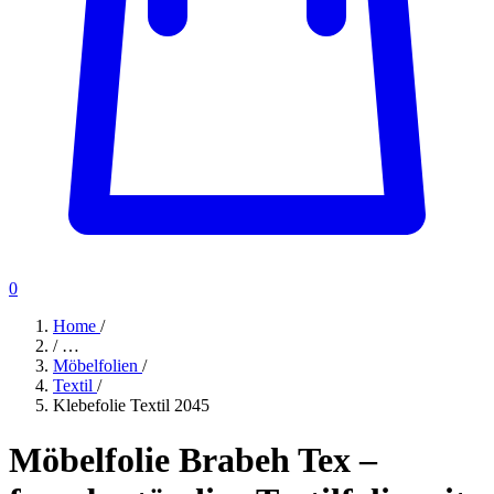
0
Home
/
/
…
Möbelfolien
/
Textil
/
Klebefolie Textil 2045
Möbelfolie Brabeh Tex –