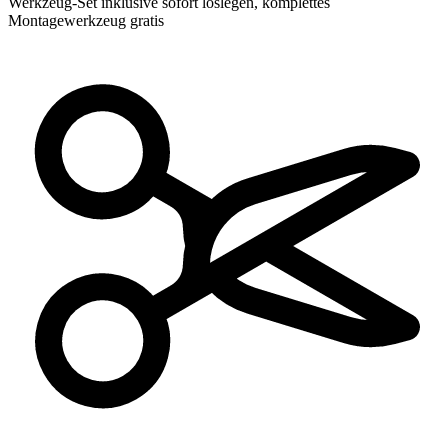
Werkzeug-Set inklusive
sofort loslegen, komplettes
Montagewerkzeug gratis