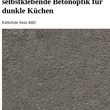
selbstklebende Betonoptik für
dunkle Küchen
Klebefolie Stein 4082