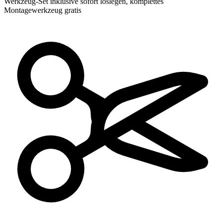
Werkzeug-Set inklusive
sofort loslegen, komplettes
Montagewerkzeug gratis