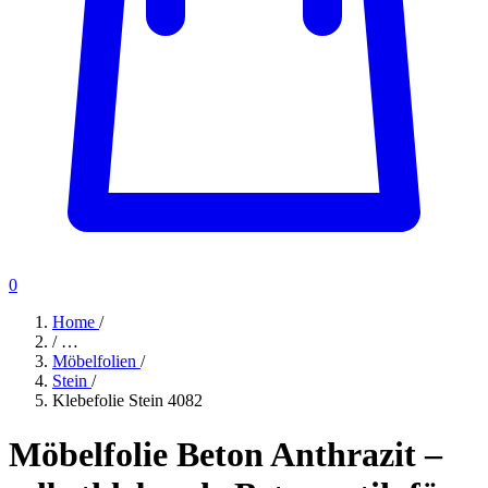
0
Home
/
/
…
Möbelfolien
/
Stein
/
Klebefolie Stein 4082
Möbelfolie Beton Anthrazit –