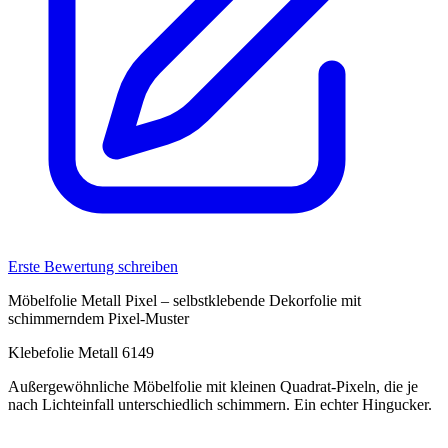
Erste Bewertung schreiben
Möbelfolie Metall Pixel – selbstklebende Dekorfolie mit
schimmerndem Pixel-Muster
Klebefolie Metall 6149
Außergewöhnliche Möbelfolie mit kleinen Quadrat-Pixeln, die je
nach Lichteinfall unterschiedlich schimmern. Ein echter Hingucker.