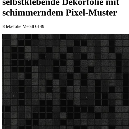
selbstklebende Dekorfolie mit
schimmerndem Pixel-Muster
Klebefolie Metall 6149