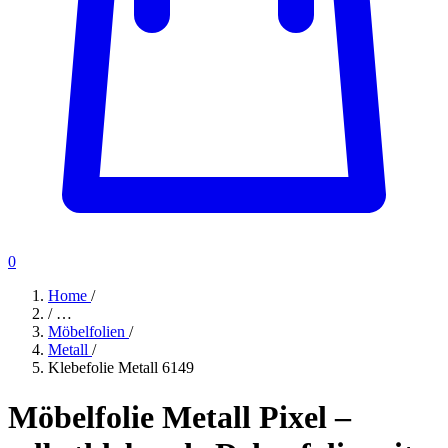
0
Home
/
/
…
Möbelfolien
/
Metall
/
Klebefolie Metall 6149
Möbelfolie Metall Pixel –