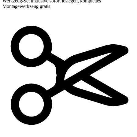
Werkzeug-Set inklusive
sofort loslegen, komplettes
Montagewerkzeug gratis