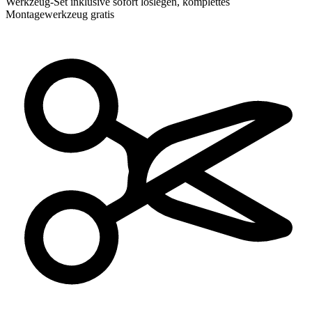
Werkzeug-Set inklusive
sofort loslegen, komplettes
Montagewerkzeug gratis