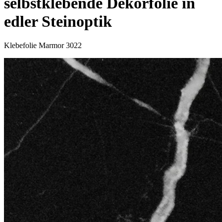
selbstklebende Dekorfolie in
edler Steinoptik
Klebefolie Marmor 3022