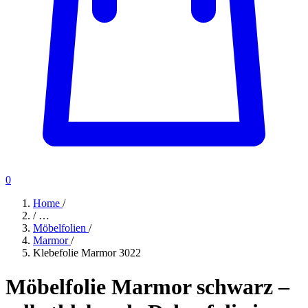
0
Home
/
/
…
Möbelfolien
/
Marmor
/
Klebefolie Marmor 3022
Möbelfolie Marmor schwarz –