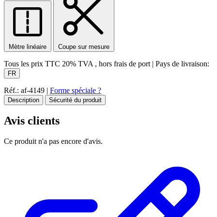
Mètre linéaire
Coupe sur mesure
Tous les prix TTC
20% TVA
, hors frais de port
|
Pays de livraison:
FR
Réf.: af-4149
|
Forme spéciale ?
Description
Sécurité du produit
Avis clients
Ce produit n'a pas encore d'avis.