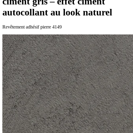
ciment gris – effet ciment
autocollant au look naturel
Revêtement adhésif pierre 4149