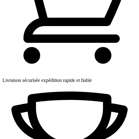
Livraison sécurisée
expédition rapide et fiable