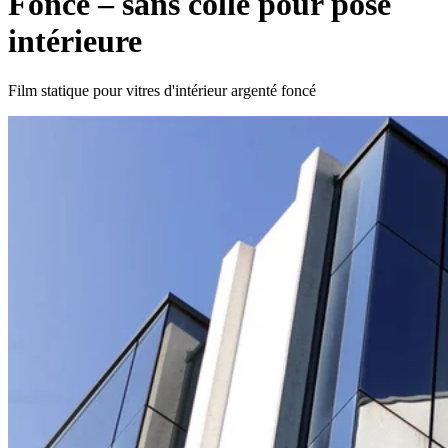
Foncé – sans colle pour pose
intérieure
Film statique pour vitres d'intérieur argenté foncé