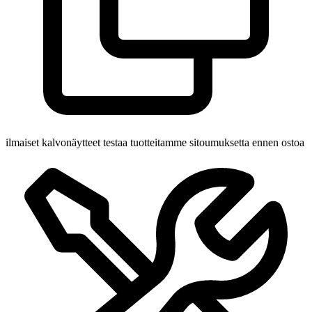
ilmaiset kalvonäytteet
testaa tuotteitamme sitoumuksetta ennen ostoa