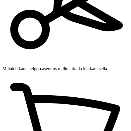
Mittaleikkaus
helppo asennus millintarkalla leikkauksella