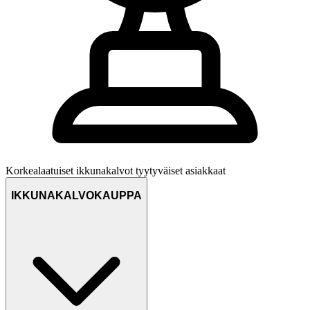
Korkealaatuiset ikkunakalvot
tyytyväiset asiakkaat
IKKUNAKALVOKAUPPA