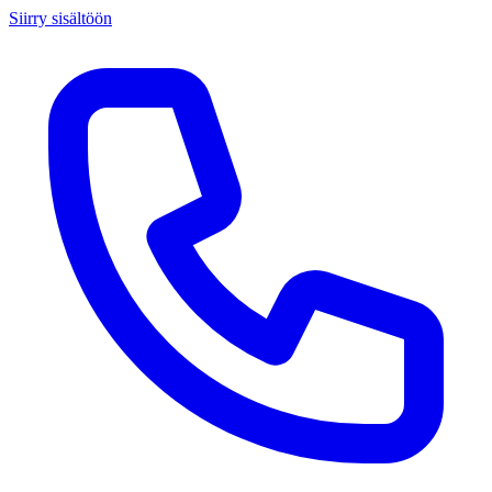
Siirry sisältöön