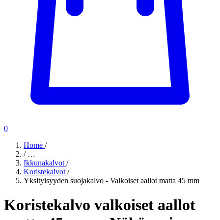
0
Home
/
/
…
Ikkunakalvot
/
Koristekalvot
/
Yksityisyyden suojakalvo - Valkoiset aallot matta 45 mm
Koristekalvo valkoiset aallot