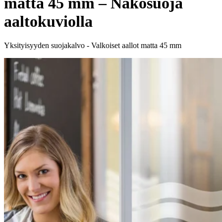
matta 45 mm – Näkösuoja
aaltokuviolla
Yksityisyyden suojakalvo - Valkoiset aallot matta 45 mm