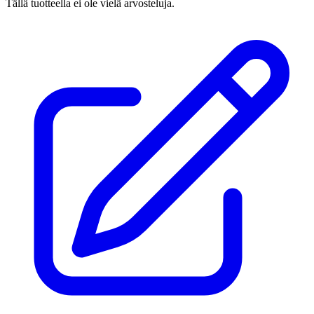
Tällä tuotteella ei ole vielä arvosteluja.