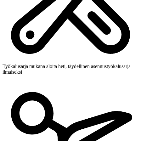
Työkalusarja mukana
aloita heti, täydellinen asennustyökalusarja
ilmaiseksi