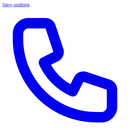
Siirry sisältöön