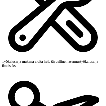
Työkalusarja mukana
aloita heti, täydellinen asennustyökalusarja
ilmaiseksi