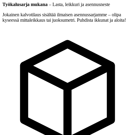
Työkalusarja mukana
–
Lasta, leikkuri ja asennusneste
Jokainen kalvotilaus sisältää ilmaisen asennussarjamme – olipa
kyseessä mittaleikkaus tai juoksumetri. Puhdista ikkunat ja aloita!