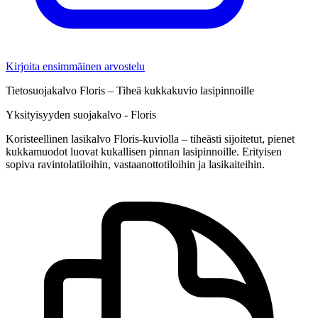
Kirjoita ensimmäinen arvostelu
Tietosuojakalvo Floris – Tiheä kukkakuvio lasipinnoille
Yksityisyyden suojakalvo - Floris
Koristeellinen lasikalvo Floris-kuviolla – tiheästi sijoitetut, pienet
kukkamuodot luovat kukallisen pinnan lasipinnoille. Erityisen
sopiva ravintolatiloihin, vastaanottotiloihin ja lasikaiteihin.