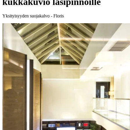
kukkakuvio lasipinnoille
Yksityisyyden suojakalvo - Floris