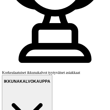
Korkealaatuiset ikkunakalvot
tyytyväiset asiakkaat
IKKUNAKALVOKAUPPA