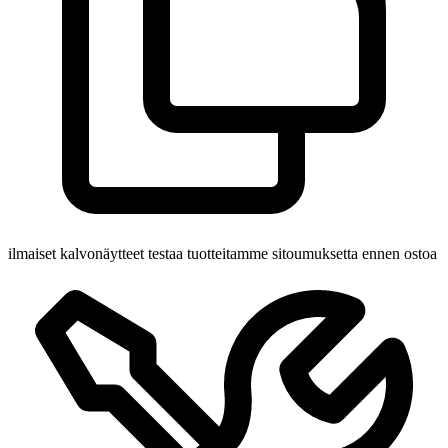
ilmaiset kalvonäytteet
testaa tuotteitamme sitoumuksetta ennen ostoa