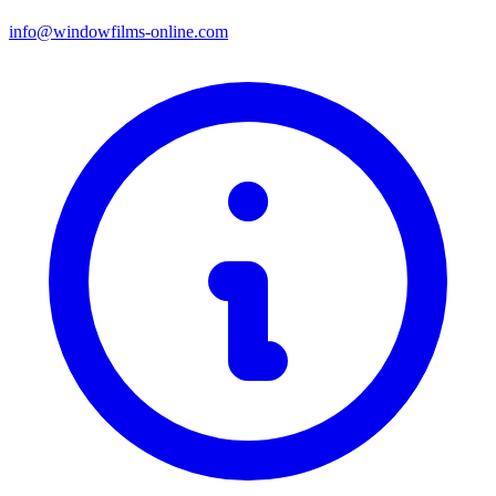
info@windowfilms-online.com