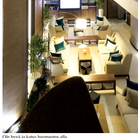
Ole hyvä ja katso huomautus alla