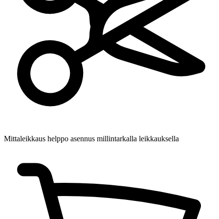
Mittaleikkaus
helppo asennus millintarkalla leikkauksella