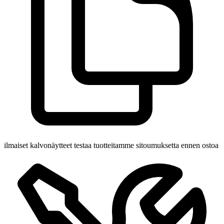
ilmaiset kalvonäytteet
testaa tuotteitamme sitoumuksetta ennen ostoa