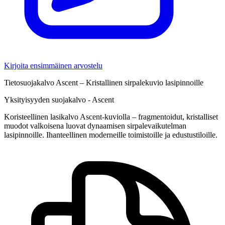
Kirjoita ensimmäinen arvostelu
Tietosuojakalvo Ascent – Kristallinen sirpalekuvio lasipinnoille
Yksityisyyden suojakalvo - Ascent
Koristeellinen lasikalvo Ascent-kuviolla – fragmentoidut, kristalliset
muodot valkoisena luovat dynaamisen sirpalevaikutelman
lasipinnoille. Ihanteellinen moderneille toimistoille ja edustustiloille.