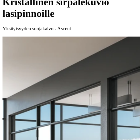
Kristallinen sirpalekuvio
lasipinnoille
Yksityisyyden suojakalvo - Ascent