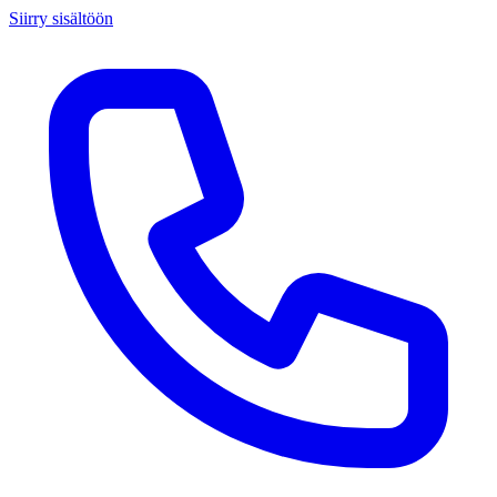
Siirry sisältöön