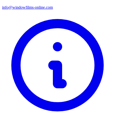
info@windowfilms-online.com