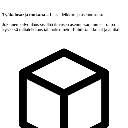
Työkalusarja mukana
–
Lasta, leikkuri ja asennusneste
Jokainen kalvotilaus sisältää ilmaisen asennussarjamme – olipa
kyseessä mittaleikkaus tai juoksumetri. Puhdista ikkunat ja aloita!