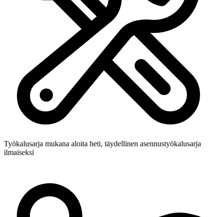
Työkalusarja mukana
aloita heti, täydellinen asennustyökalusarja
ilmaiseksi