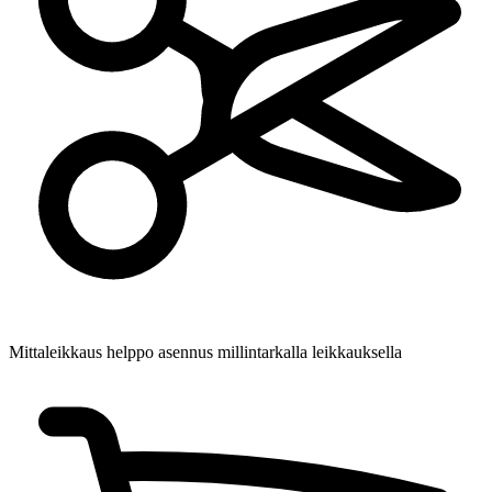
Mittaleikkaus
helppo asennus millintarkalla leikkauksella