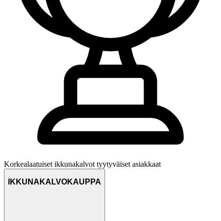
Korkealaatuiset ikkunakalvot
tyytyväiset asiakkaat
IKKUNAKALVOKAUPPA