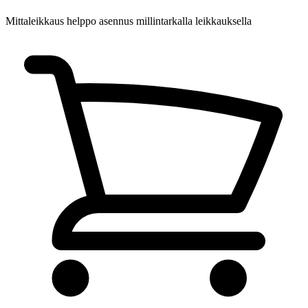
Mittaleikkaus
helppo asennus millintarkalla leikkauksella