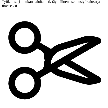
Työkalusarja mukana
aloita heti, täydellinen asennustyökalusarja
ilmaiseksi