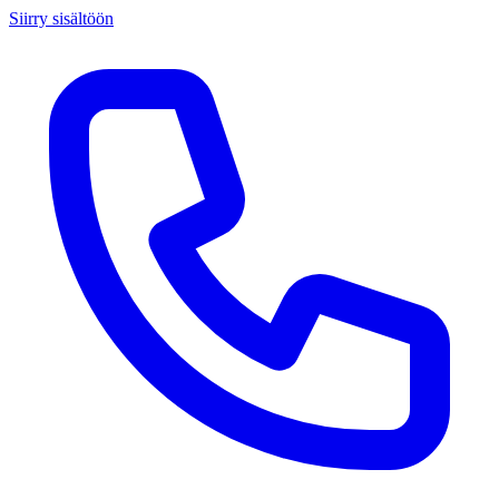
Siirry sisältöön