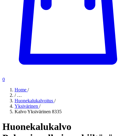
0
Home
/
/
…
Huonekalukalvoitus
/
Yksivärinen
/
Kalvo Yksivärinen 8335
Huonekalukalvo