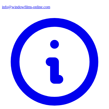
info@windowfilms-online.com