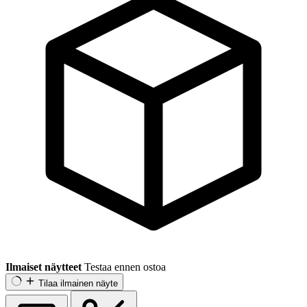
Ilmaiset näytteet
Testaa ennen ostoa
Tilaa ilmainen näyte