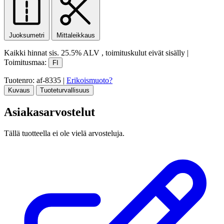
Juoksumetri
Mittaleikkaus
Kaikki hinnat sis.
25.5% ALV
, toimituskulut eivät sisälly
|
Toimitusmaa:
FI
Tuotenro: af-8335
|
Erikoismuoto?
Kuvaus
Tuoteturvallisuus
Asiakasarvostelut
Tällä tuotteella ei ole vielä arvosteluja.