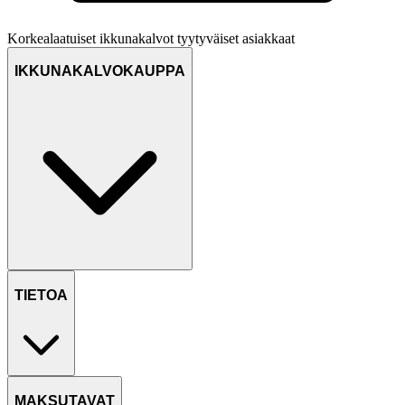
Korkealaatuiset ikkunakalvot
tyytyväiset asiakkaat
IKKUNAKALVOKAUPPA
TIETOA
MAKSUTAVAT