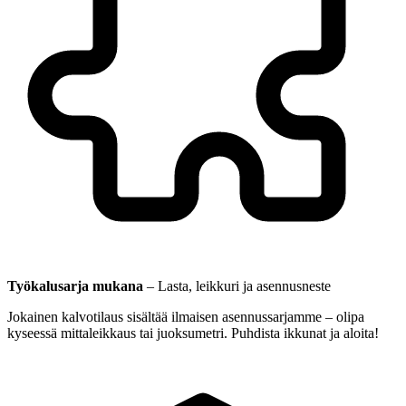
Työkalusarja mukana
–
Lasta, leikkuri ja asennusneste
Jokainen kalvotilaus sisältää ilmaisen asennussarjamme – olipa
kyseessä mittaleikkaus tai juoksumetri. Puhdista ikkunat ja aloita!