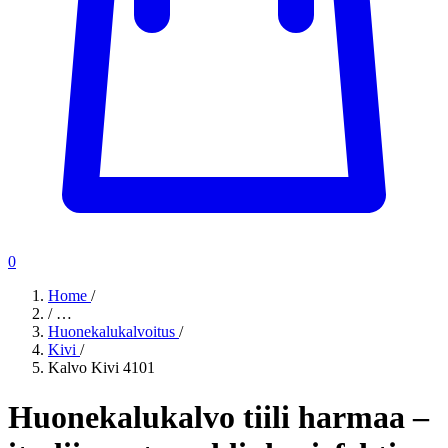
0
Home
/
/
…
Huonekalukalvoitus
/
Kivi
/
Kalvo Kivi 4101
Huonekalukalvo tiili harmaa –