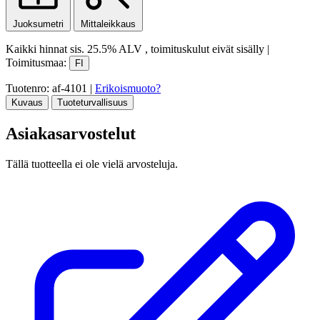
Juoksumetri
Mittaleikkaus
Kaikki hinnat sis.
25.5% ALV
, toimituskulut eivät sisälly
|
Toimitusmaa:
FI
Tuotenro: af-4101
|
Erikoismuoto?
Kuvaus
Tuoteturvallisuus
Asiakasarvostelut
Tällä tuotteella ei ole vielä arvosteluja.