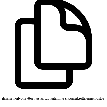
ilmaiset kalvonäytteet
testaa tuotteitamme sitoumuksetta ennen ostoa