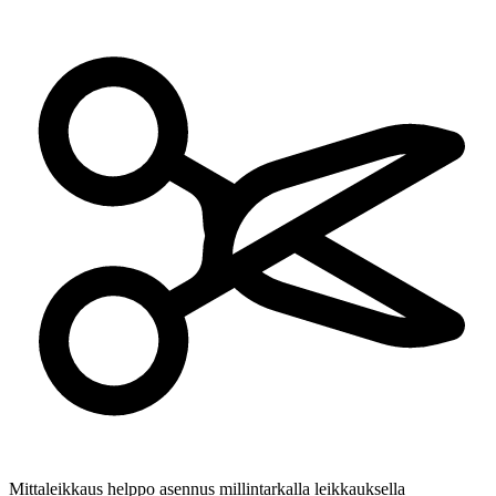
Mittaleikkaus
helppo asennus millintarkalla leikkauksella