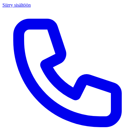
Siirry sisältöön