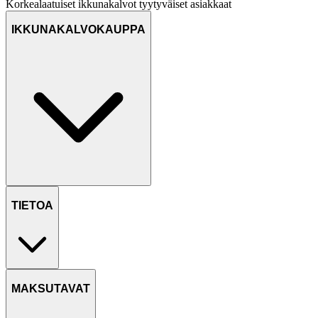
Korkealaatuiset ikkunakalvot
tyytyväiset asiakkaat
IKKUNAKALVOKAUPPA
TIETOA
MAKSUTAVAT