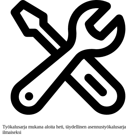
Työkalusarja mukana
aloita heti, täydellinen asennustyökalusarja
ilmaiseksi