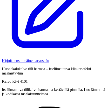
Kirjoita ensimmäinen arvostelu
Huonekalukalvo tiili harmaa – itseliimautuva klinkeriefekti
maalaistyyliin
Kalvo Kivi 4101
Itseliimautuva tiilikalvo harmaana kestävällä pinnalla. Luo lämmintä
ja kodikasta maalaistunnelmaa.