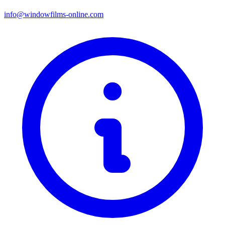
info@windowfilms-online.com