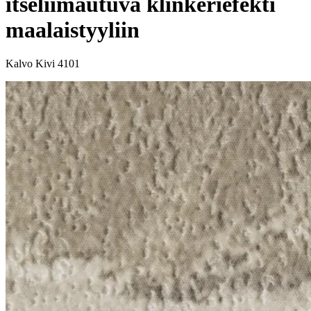
itseliimautuva klinkeriefekti
maalaistyyliin
Kalvo Kivi 4101