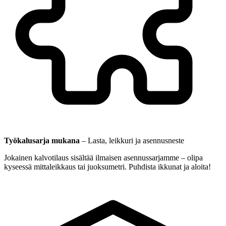
Työkalusarja mukana
–
Lasta, leikkuri ja asennusneste
Jokainen kalvotilaus sisältää ilmaisen asennussarjamme – olipa
kyseessä mittaleikkaus tai juoksumetri. Puhdista ikkunat ja aloita!