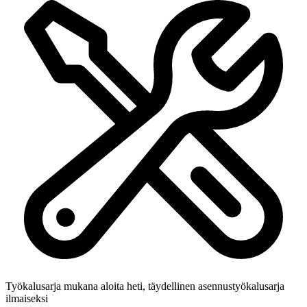
Työkalusarja mukana
aloita heti, täydellinen asennustyökalusarja
ilmaiseksi