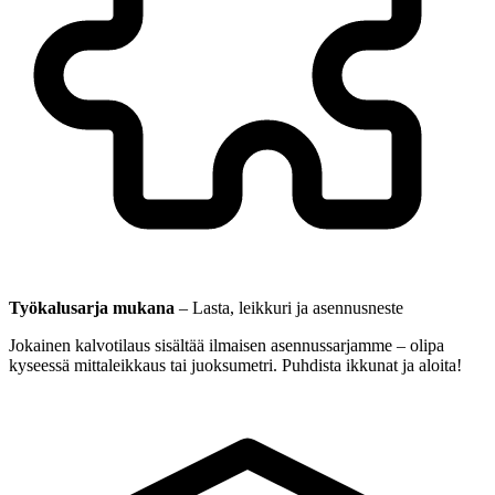
Työkalusarja mukana
–
Lasta, leikkuri ja asennusneste
Jokainen kalvotilaus sisältää ilmaisen asennussarjamme – olipa
kyseessä mittaleikkaus tai juoksumetri. Puhdista ikkunat ja aloita!