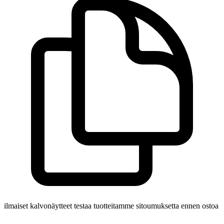
ilmaiset kalvonäytteet
testaa tuotteitamme sitoumuksetta ennen ostoa