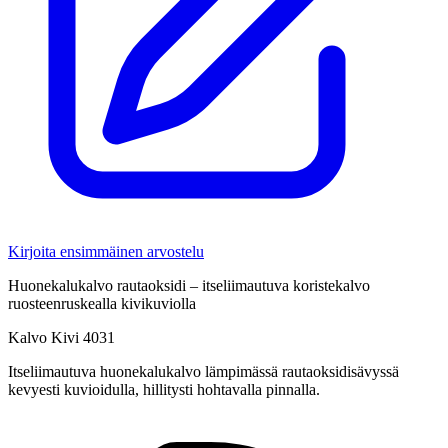
Kirjoita ensimmäinen arvostelu
Huonekalukalvo rautaoksidi – itseliimautuva koristekalvo
ruosteenruskealla kivikuviolla
Kalvo Kivi 4031
Itseliimautuva huonekalukalvo lämpimässä rautaoksidisävyssä
kevyesti kuvioidulla, hillitysti hohtavalla pinnalla.