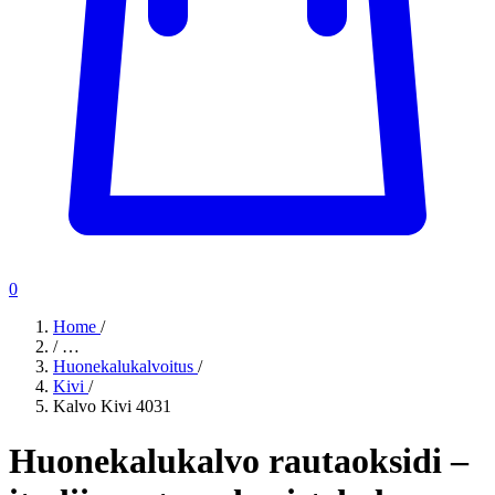
0
Home
/
/
…
Huonekalukalvoitus
/
Kivi
/
Kalvo Kivi 4031
Huonekalukalvo rautaoksidi –