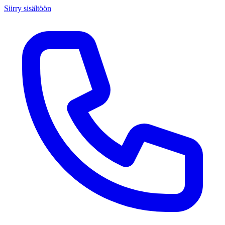
Siirry sisältöön