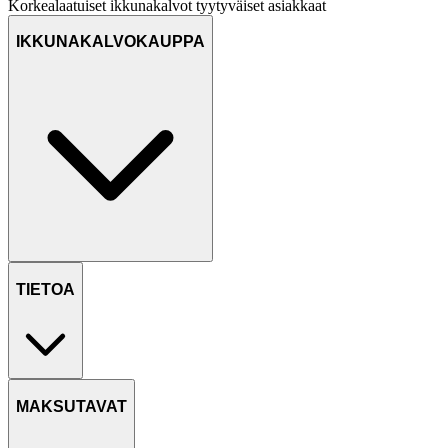
Korkealaatuiset ikkunakalvot
tyytyväiset asiakkaat
IKKUNAKALVOKAUPPA
TIETOA
MAKSUTAVAT