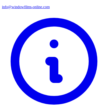
info@windowfilms-online.com