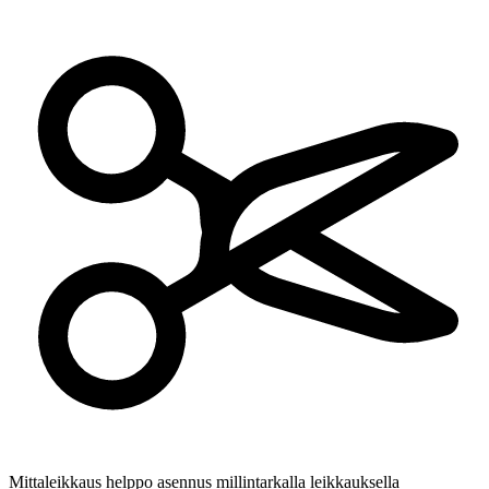
Mittaleikkaus
helppo asennus millintarkalla leikkauksella