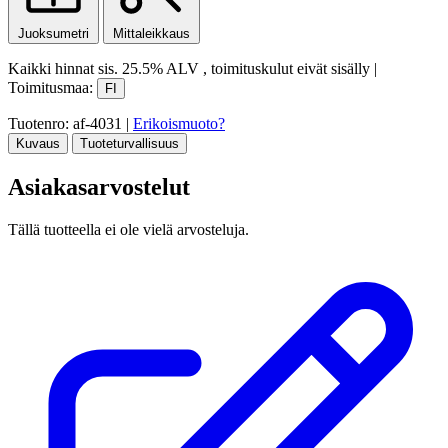
Juoksumetri
Mittaleikkaus
Kaikki hinnat sis.
25.5% ALV
, toimituskulut eivät sisälly
|
Toimitusmaa:
FI
Tuotenro: af-4031
|
Erikoismuoto?
Kuvaus
Tuoteturvallisuus
Asiakasarvostelut
Tällä tuotteella ei ole vielä arvosteluja.