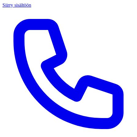
Siirry sisältöön