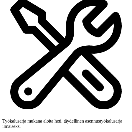
Työkalusarja mukana
aloita heti, täydellinen asennustyökalusarja
ilmaiseksi