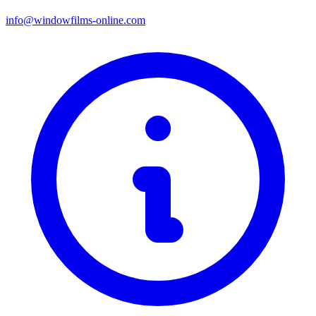
info@windowfilms-online.com