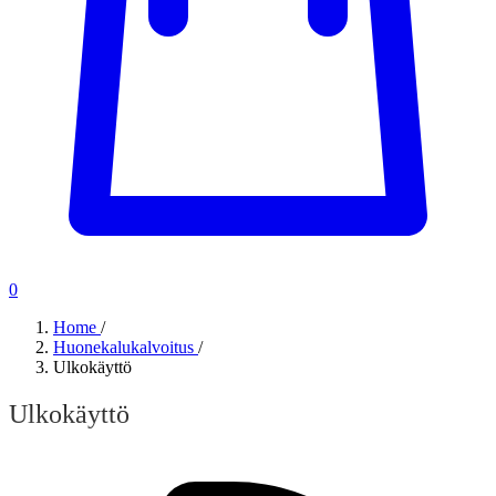
0
Home
/
Huonekalukalvoitus
/
Ulkokäyttö
Ulkokäyttö