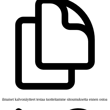
ilmaiset kalvonäytteet
testaa tuotteitamme sitoumuksetta ennen ostoa