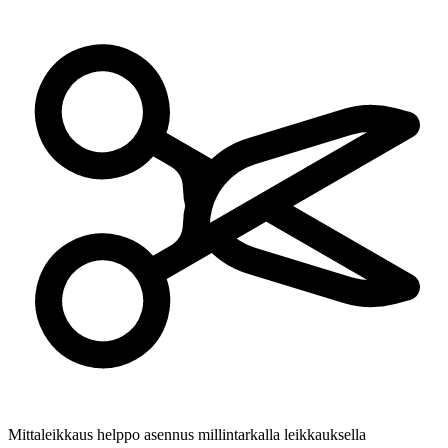
Mittaleikkaus
helppo asennus millintarkalla leikkauksella