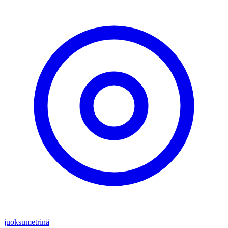
juoksumetrinä