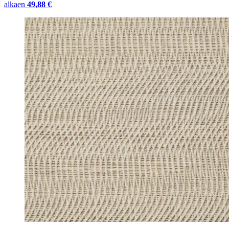
alkaen
49,88 €