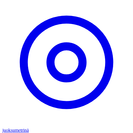
juoksumetrinä