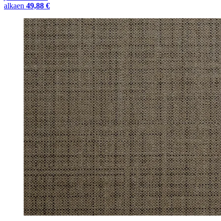
alkaen
49,88 €