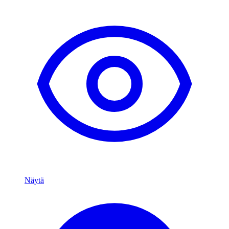
Näytä