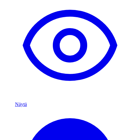
Näytä