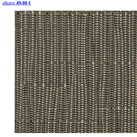
alkaen
49,88 €