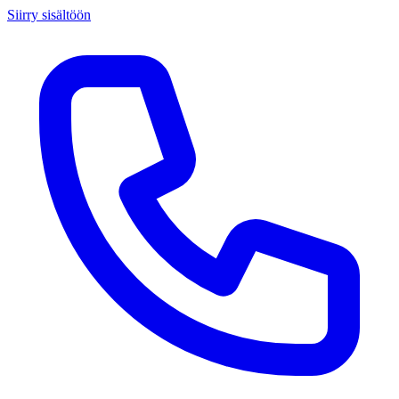
Siirry sisältöön