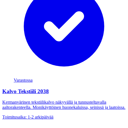
Varastossa
Kalvo Tekstiili 2038
Kermanvärinen tekstiilikalvo näkyvällä ja tunnusteltavalla
aaltorakenteella. Monikäyttöinen huonekaluissa, seinissä ja laatoissa.
Toimitusaika: 1-2 arkipäivää