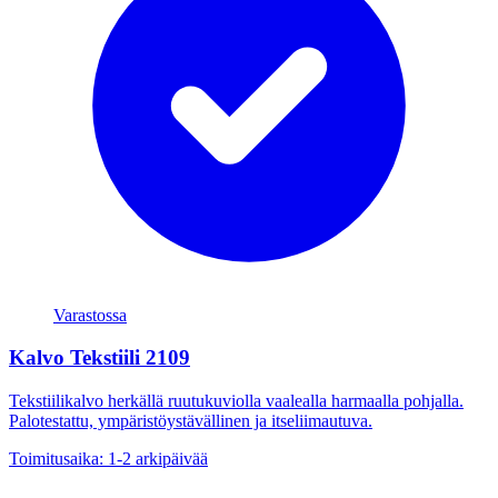
Varastossa
Kalvo Tekstiili 2109
Tekstiilikalvo herkällä ruutukuviolla vaalealla harmaalla pohjalla.
Palotestattu, ympäristöystävällinen ja itseliimautuva.
Toimitusaika: 1-2 arkipäivää