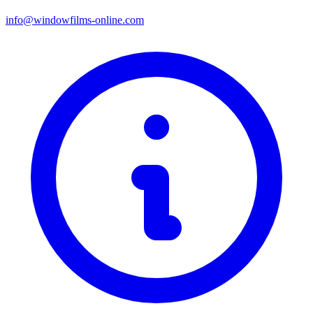
info@windowfilms-online.com