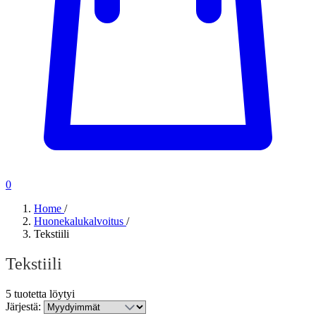
0
Home
/
Huonekalukalvoitus
/
Tekstiili
Tekstiili
5 tuotetta löytyi
Järjestä: