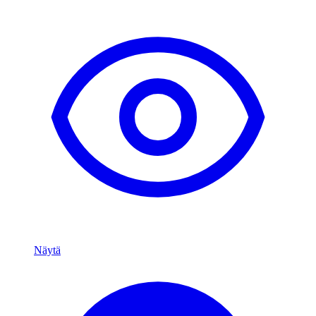
Näytä