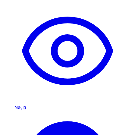
Näytä