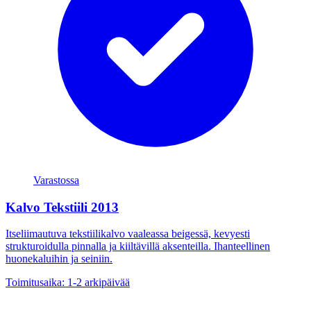
Varastossa
Kalvo Tekstiili 2013
Itseliimautuva tekstiilikalvo vaaleassa beigessä, kevyesti
strukturoidulla pinnalla ja kiiltävillä aksenteilla. Ihanteellinen
huonekaluihin ja seiniin.
Toimitusaika: 1-2 arkipäivää