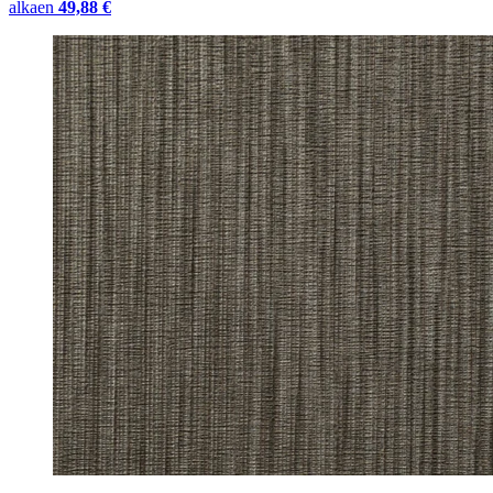
alkaen
49,88 €