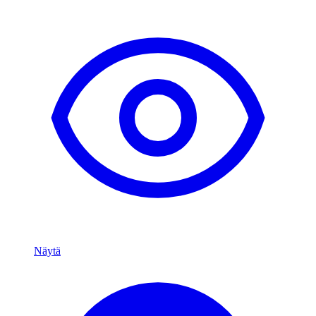
Näytä