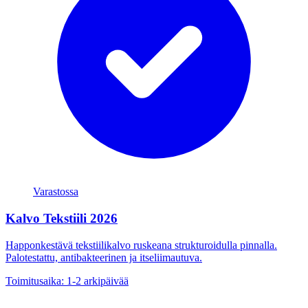
Varastossa
Kalvo Tekstiili 2026
Happonkestävä tekstiilikalvo ruskeana strukturoidulla pinnalla.
Palotestattu, antibakteerinen ja itseliimautuva.
Toimitusaika: 1-2 arkipäivää