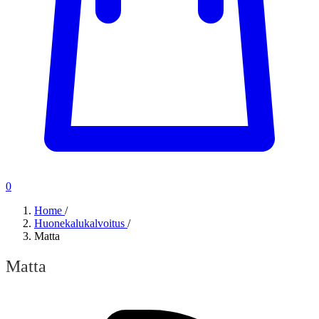
0
Home
/
Huonekalukalvoitus
/
Matta
Matta