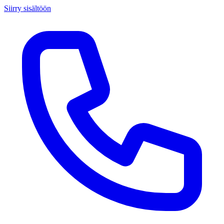
Siirry sisältöön