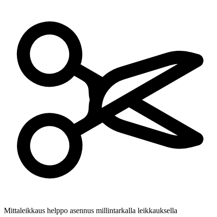
Mittaleikkaus
helppo asennus millintarkalla leikkauksella