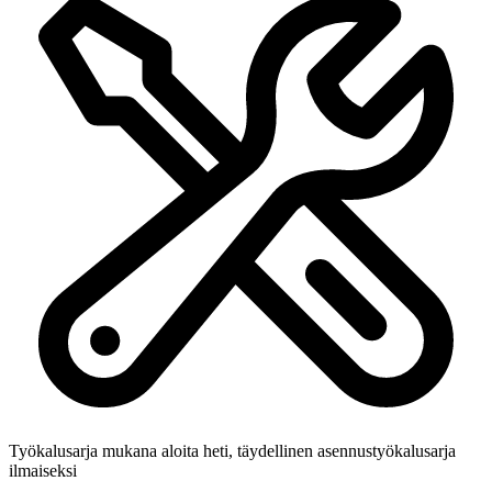
Työkalusarja mukana
aloita heti, täydellinen asennustyökalusarja
ilmaiseksi