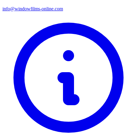
info@windowfilms-online.com