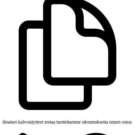
ilmaiset kalvonäytteet
testaa tuotteitamme sitoumuksetta ennen ostoa